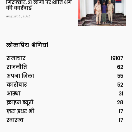
गिरफ्तार, 21 लोगों पर शांति भंग
की कार्रवाई
August 6, 2026
लोकप्रिय श्रेणियां
समाचार
19107
राजनीति
62
अपना ज़िला
55
कारोबार
52
आस्था
31
क्राइम ब्यूरो
28
ज़रा इधर भी
17
स्वास्थ्य
17