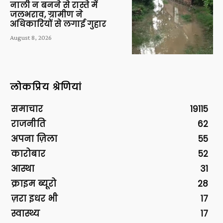
नाली न बनने से रास्ते में
जलभराव, ग्रामीण ने
अधिकारियों से लगाई गुहार
August 8, 2026
लोकप्रिय श्रेणियां
समाचार
19115
राजनीति
62
अपना ज़िला
55
कारोबार
52
आस्था
31
क्राइम ब्यूरो
28
ज़रा इधर भी
17
स्वास्थ्य
17