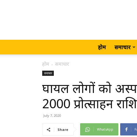
होम
समाचार
होम
समाचार
समाचार
घायल लोगों को अस्पत
₹2000 प्रोत्साहन राश
July 7, 2020
WhatsApp
F
Share