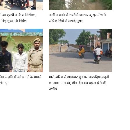
र्ग का एसपी ने किया निरीक्षण,
नाली न बनने से रास्ते में जलभराव, ग्रामीण ने
दिए सुरक्षा के निर्देश
अधिकारियों से लगाई गुहार
ाबालिग लड़कियों को भगाने के मामले
भारी बारिश से आमघाट पुल पर चारपहिया वाहनों
ोचे गए
का आवागमन बंद, तीन दिन बाद बहाल होने की
उम्मीद