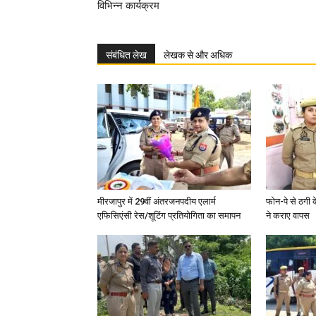
विभिन्न कार्यक्रम
संबंधित लेख
लेखक से और अधिक
मीरजापुर में 29वीं अंतरजनपदीय एलार्म
फोन-पे से ठगी 
एफिसिएंसी रेस/शूटिंग प्रतियोगिता का समापन
ने कराए वापस