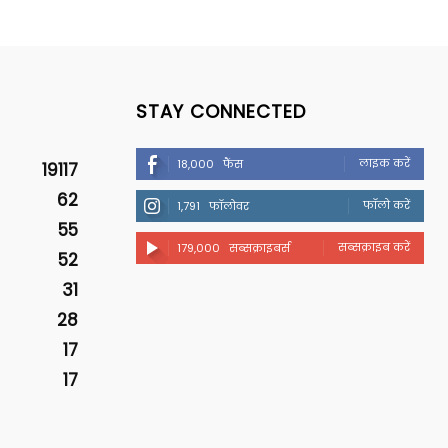
STAY CONNECTED
लाइक करें
18,000
फैंस
19117
62
फॉलो करें
1,791
फॉलोवर
55
सब्सक्राइब करें
179,000
सब्सक्राइबर्स
52
31
28
17
17