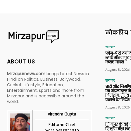
लोकप्रिय 
समाचार
फोन-पे से ठगी 
रुपये मीरजापुर 
ABOUT US
कराए वापस
August 8, 2026
Mirzapurnews.com
brings Latest News in
Hindi on Politics, Business, Bollywood,
समाचार
Cricket, Lifestyle, Education,
घाटों और निर्मा
Entertainment, sports and more from
का मंडलायुक्त न
निरीक्षण, समय से
Mirzapur and is accessible around the
कराने के निर्देश
world.
August 8, 2026
Virendra Gupta
समाचार
Editor-in-Chief
मिर्जापुर के बड़े
निर्माणाधीन छह
(+91) 9453821310