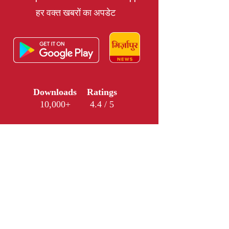
हर वक्त खबरों का अपडेट
Downloads
Ratings
10,000+
4.4 / 5