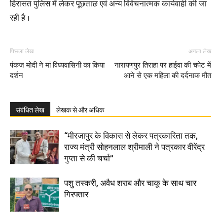
हिरासत पुलिस में लेकर पूछताछ एवं अन्य विवेचनात्मक कार्यवाही की जा
रही है ।
पिछला लेख
अगला लेख
पंकज मोदी ने मां विंध्यवासिनी का किया
नारायणपुर तिराहा पर हाईवा की चपेट में
दर्शन
आने से एक महिला की दर्दनाक मौत
संबंधित लेख
लेखक से और अधिक
“मीरजापुर के विकास से लेकर पत्रकारिता तक,
राज्य मंत्री सोहनलाल श्रीमाली ने पत्रकार वीरेंद्र
गुप्ता से की चर्चा”
पशु तस्करी, अवैध शराब और चाकू के साथ चार
गिरफ्तार