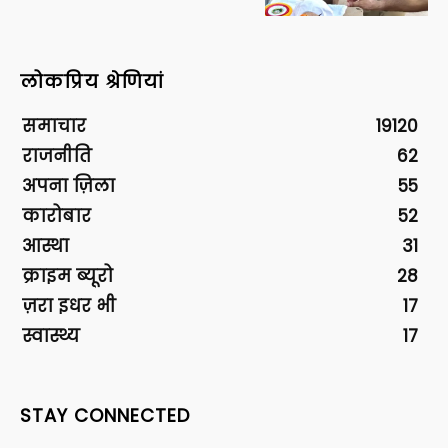
लोकप्रिय श्रेणियां
समाचार
19120
राजनीति
62
अपना ज़िला
55
कारोबार
52
आस्था
31
क्राइम ब्यूरो
28
ज़रा इधर भी
17
स्वास्थ्य
17
STAY CONNECTED