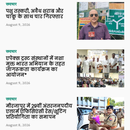
समाचार
पशु तस्करी, अवैध शराब और
चाकू के साथ चार गिरफ्तार
August 9, 2026
समाचार
एपेक्स ट्रस्ट संस्थानों में नशा
मुक्त भारत अभियान के तहत
जागरूकता कार्यक्रम का
आयोजन*
August 9, 2026
समाचार
मीरजापुर में 29वीं अंतरजनपदीय
एलार्म एफिसिएंसी रेस/शूटिंग
प्रतियोगिता का समापन
August 8, 2026