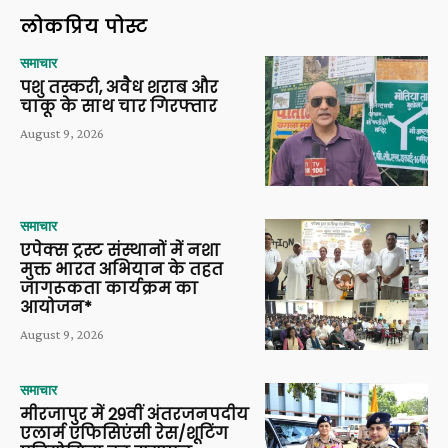
लोकप्रिय पोस्ट
समाचार
पशु तस्करी, अवैध शराब और
चाकू के साथ चार गिरफ्तार
August 9, 2026
समाचार
एपेक्स ट्रस्ट संस्थानों में नशा
मुक्त भारत अभियान के तहत
जागरूकता कार्यक्रम का
आयोजन*
August 9, 2026
समाचार
मीरजापुर में 29वीं अंतरजनपदीय
एलार्म एफिसिएंसी रेस/शूटिंग