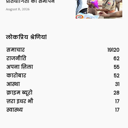
प्रतियोगिता का समापन
August 8, 2026
लोकप्रिय श्रेणियां
समाचार
19120
राजनीति
62
अपना ज़िला
55
कारोबार
52
आस्था
31
क्राइम ब्यूरो
28
ज़रा इधर भी
17
स्वास्थ्य
17