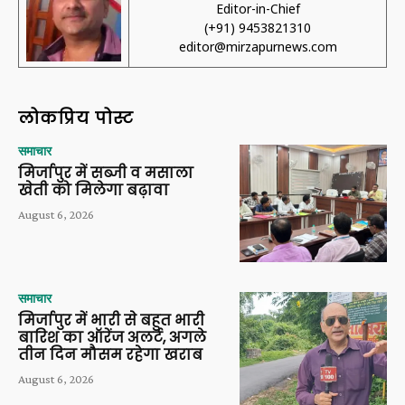
Editor-in-Chief
(+91) 9453821310
editor@mirzapurnews.com
लोकप्रिय पोस्ट
समाचार
मिर्जापुर में सब्जी व मसाला
खेती को मिलेगा बढ़ावा
August 6, 2026
समाचार
मिर्जापुर में भारी से बहुत भारी
बारिश का ऑरेंज अलर्ट, अगले
तीन दिन मौसम रहेगा खराब
August 6, 2026