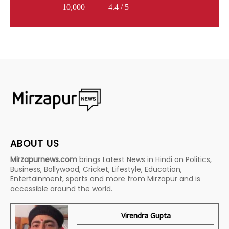
10,000+
4.4 / 5
ABOUT US
Mirzapurnews.com
brings Latest News in Hindi on Politics,
Business, Bollywood, Cricket, Lifestyle, Education,
Entertainment, sports and more from Mirzapur and is
accessible around the world.
Virendra Gupta