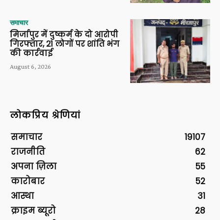
समाचार
मिर्जापुर में दुष्कर्म के दो आरोपी
गिरफ्तार, 21 लोगों पर शांति भंग
की कार्रवाई
August 6, 2026
लोकप्रिय श्रेणियां
समाचार
19107
राजनीति
62
अपना ज़िला
55
कारोबार
52
आस्था
31
क्राइम ब्यूरो
28