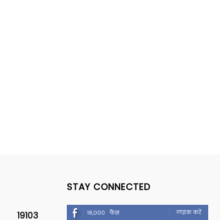
STAY CONNECTED
लाइक करें
18,000
फैंस
19103