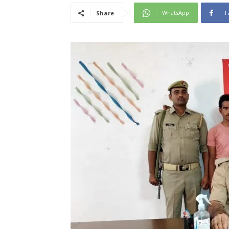
WhatsApp
F
Share