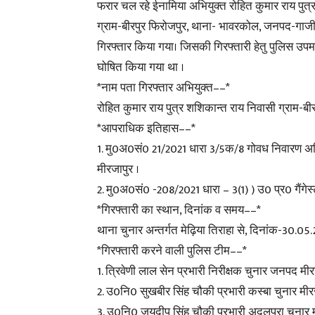
फरार चल रहे ईनामिया अभियुक्त रोहित कुमार राय पुत्
ग्राम-बीरपुर फिरोजपुर, थाना- भावरकोल, जनपद-गाजीपु
गिरफ्तार किया गया। जिसकी गिरफ्तारी हेतु पुलिस उपम
घोषित किया गया था ।
*नाम पता गिरफ्तार अभियुक्त––*
रोहित कुमार राय पुत्र शशिकान्त राय निवासी ग्राम-
*आपराधिक इतिहास––*
1. मु0अ0सं0 21/2021 धारा 3/5क/8 गोवध निवारण 
मीरजापुर ।
2. मु0अ0सं0 -208/2021 धारा – 3(1) ) उ0 प्र0 गै
*गिरफ्तारी का स्थान, दिनांक व समय––*
थाना चुनार अन्तर्गत मेढ़िया तिराहा से, दिनांक-30.0
*गिरफ्तारी करने वाली पुलिस टीम––*
1. त्रिवेणी लाल सेन प्रभारी निरीक्षक चुनार जनपद मीर
2. उ0नि0 सुखबीर सिंह चौकी प्रभारी कस्बा चुनार मीर
3. उ0नि0 जयदीप सिंह चौकी प्रभारी अदलपुरा चुनार म