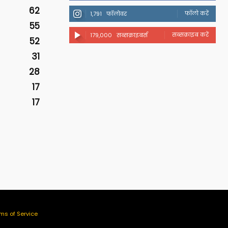
62
फॉलो करें
1,791
फॉलोवर
55
सब्सक्राइब करें
179,000
सब्सक्राइबर्स
52
31
28
17
17
ms of Service