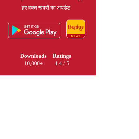
हर वक्त खबरों का अपडेट
Downloads
Ratings
10,000+
4.4 / 5