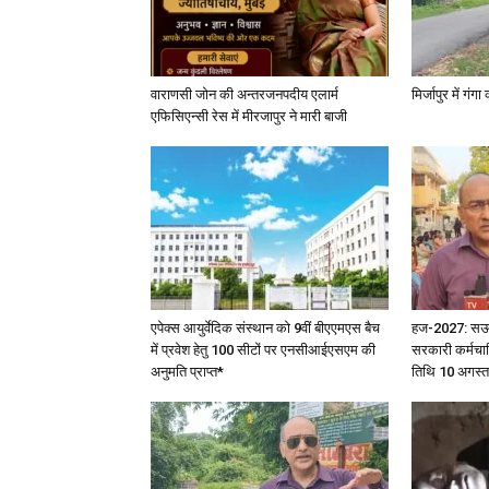
वाराणसी जोन की अन्तरजनपदीय एलार्म
मिर्जापुर में गं
एफिसिएन्सी रेस में मीरजापुर ने मारी बाजी
एपेक्स आयुर्वेदिक संस्थान को 9वीं बीएएमएस बैच
हज-2027: सऊदी 
में प्रवेश हेतु 100 सीटों पर एनसीआईएसएम की
सरकारी कर्मचार
अनुमति प्राप्त*
तिथि 10 अगस्त