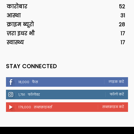
कारोबार
52
आस्था
31
क्राइम ब्यूरो
28
ज़रा इधर भी
17
स्वास्थ्य
17
STAY CONNECTED
लाइक करें
18,000
फैंस
फॉलो करें
1,791
फॉलोवर
सब्सक्राइब करें
179,000
सब्सक्राइबर्स