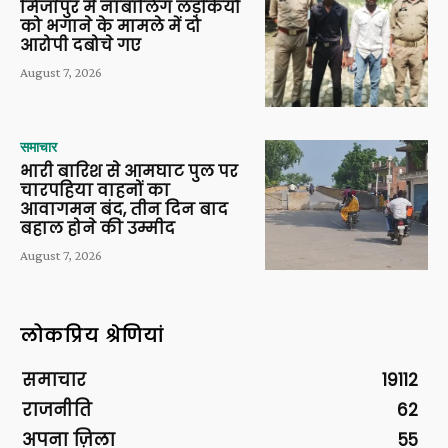
मिर्जापुर में नाबालिग लड़कियों
को भगाने के मामले में दो
आरोपी दबोचे गए
August 7, 2026
समाचार
भारी बारिश से आमघाट पुल पर
चारपहिया वाहनों का
आवागमन बंद, तीन दिन बाद
बहाल होने की उम्मीद
August 7, 2026
लोकप्रिय श्रेणियां
समाचार
19112
राजनीति
62
अपना ज़िला
55