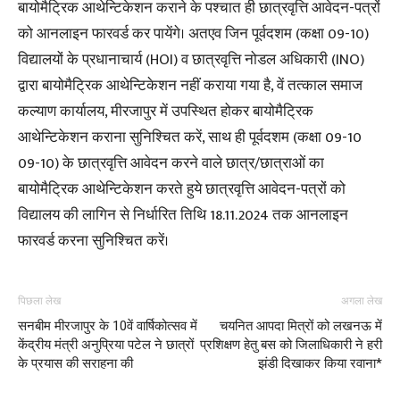
बायोमैट्रिक आथेन्टिकेशन कराने के पश्चात ही छात्रवृत्ति आवेदन-पत्रों
को आनलाइन फारवर्ड कर पायेंगे। अतएव जिन पूर्वदशम (कक्षा 09-10)
विद्यालयों के प्रधानाचार्य (HOI) व छात्रवृत्ति नोडल अधिकारी (INO)
द्वारा बायोमैट्रिक आथेन्टिकेशन नहीं कराया गया है, वें तत्काल समाज
कल्याण कार्यालय, मीरजापुर में उपस्थित होकर बायोमैट्रिक
आथेन्टिकेशन कराना सुनिश्चित करें, साथ ही पूर्वदशम (कक्षा 09-10
09-10) के छात्रवृत्ति आवेदन करने वाले छात्र/छात्राओं का
बायोमैट्रिक आथेन्टिकेशन करते हुये छात्रवृत्ति आवेदन-पत्रों को
विद्यालय की लागिन से निर्धारित तिथि 18.11.2024 तक आनलाइन
फारवर्ड करना सुनिश्चित करें।
पिछला लेख
अगला लेख
सनबीम मीरजापुर के 10वें वार्षिकोत्सव में
चयनित आपदा मित्रों को लखनऊ में
केंद्रीय मंत्री अनुप्रिया पटेल ने छात्रों
प्रशिक्षण हेतु बस को जिलाधिकारी ने हरी
के प्रयास की सराहना की
झंडी दिखाकर किया रवाना*