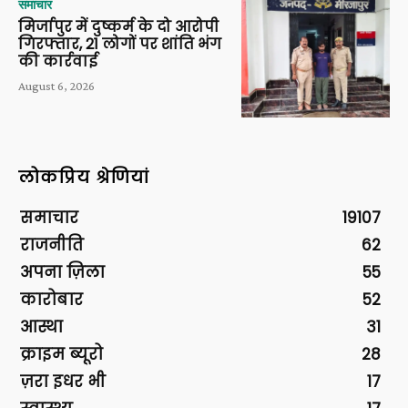
समाचार
मिर्जापुर में दुष्कर्म के दो आरोपी
गिरफ्तार, 21 लोगों पर शांति भंग
की कार्रवाई
August 6, 2026
लोकप्रिय श्रेणियां
समाचार
19107
राजनीति
62
अपना ज़िला
55
कारोबार
52
आस्था
31
क्राइम ब्यूरो
28
ज़रा इधर भी
17