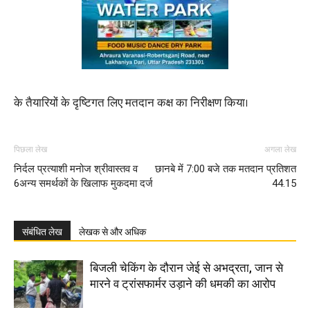
के तैयारियों के दृष्टिगत लिए मतदान कक्ष का निरीक्षण किया।
पिछला लेख
अगला लेख
निर्दल प्रत्याशी मनोज श्रीवास्तव व
छानबे में 7:00 बजे तक मतदान प्रतिशत
6अन्य समर्थकों के खिलाफ मुकदमा दर्ज
44.15
संबंधित लेख
लेखक से और अधिक
बिजली चेकिंग के दौरान जेई से अभद्रता, जान से
मारने व ट्रांसफार्मर उड़ाने की धमकी का आरोप