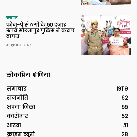
समाचार
फोन-पे से ठगी के 50 हजार
रुपये मीरजापुर पुलिस ने कराए
वापस
August 8, 2026
लोकप्रिय श्रेणियां
समाचार
19119
राजनीति
62
अपना ज़िला
55
कारोबार
52
आस्था
31
क्राइम ब्यूरो
28