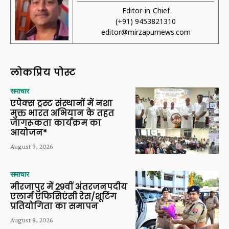
Editor-in-Chief
(+91) 9453821310
editor@mirzapurnews.com
लोकप्रिय पोस्ट
समाचार
एपेक्स ट्रस्ट संस्थानों में नशा
मुक्त भारत अभियान के तहत
जागरूकता कार्यक्रम का
आयोजन*
August 9, 2026
समाचार
मीरजापुर में 29वीं अंतरजनपदीय
एलार्म एफिसिएंसी रेस/शूटिंग
प्रतियोगिता का समापन
August 8, 2026