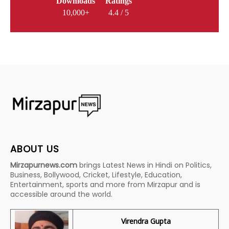
Downloads
Ratings
10,000+
4.4 / 5
ABOUT US
Mirzapurnews.com
brings Latest News in Hindi on Politics,
Business, Bollywood, Cricket, Lifestyle, Education,
Entertainment, sports and more from Mirzapur and is
accessible around the world.
Virendra Gupta