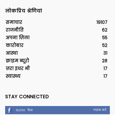
लोकप्रिय श्रेणियां
समाचार
19107
राजनीति
62
अपना ज़िला
55
कारोबार
52
आस्था
31
क्राइम ब्यूरो
28
ज़रा इधर भी
17
स्वास्थ्य
17
STAY CONNECTED
लाइक करें
18,000
फैंस