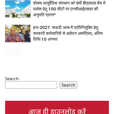
एपेक्स आयुर्वेदिक संस्थान को 9वीं बीएएमएस बैच में
प्रवेश हेतु 100 सीटों पर एनसीआईएसएम की
अनुमति प्राप्त*
हज-2027: सऊदी अरब में प्रतिनियुक्ति हेतु
सरकारी कर्मचारियों से आवेदन आमंत्रित, अंतिम
तिथि 10 अगस्त
Search
Search
आज ही डाउनलोड करें