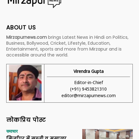
ABOUT US
Mirzapurnews.com
brings Latest News in Hindi on Politics,
Business, Bollywood, Cricket, Lifestyle, Education,
Entertainment, sports and more from Mirzapur and is
accessible around the world.
Virendra Gupta
Editor-in-Chief
(+91) 9453821310
editor@mirzapurnews.com
लोकप्रिय पोस्ट
समाचार
मिर्जापुर में सब्जी व मसाला