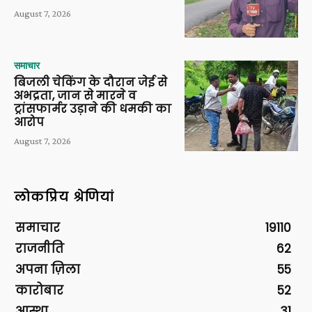
August 7, 2026
समाचार
बिजली चेकिंग के दौरान जेई से
अभद्रता, जान से मारने व
ट्रांसफार्मर उड़ाने की धमकी का
आरोप
August 7, 2026
लोकप्रिय श्रेणियां
समाचार
19110
राजनीति
62
अपना ज़िला
55
कारोबार
52
आस्था
31