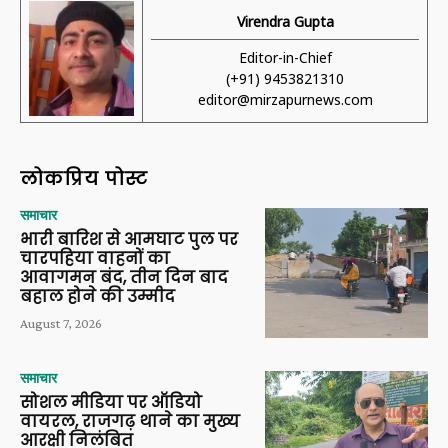
Virendra Gupta
Editor-in-Chief
(+91) 9453821310
editor@mirzapurnews.com
लोकप्रिय पोस्ट
समाचार
भारी बारिश से आमघाट पुल पर
चारपहिया वाहनों का
आवागमन बंद, तीन दिन बाद
बहाल होने की उम्मीद
August 7, 2026
समाचार
सोशल मीडिया पर ऑडियो
वायरल, राजगढ़ थाने का मुख्य
आरक्षी निलंबित