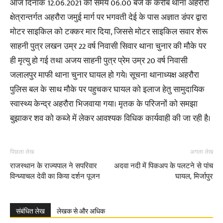
आज दिनांक 12.06.2021 को समय 06.00 बजे के करीब थाना अहरौरा
क्षेत्रान्तर्गत अहरौरा जमुई मार्ग पर भगवती देई के पास अज्ञात डंपर द्वारा
मोटर साइकिल को टक्कर मार दिया, जिससे मोटर साइकिल सवार शेरू
साहनी पुत्र लखन उम्र 22 वर्ष निवासी सिवार थाना चुनार की मौके पर
ही मृत्यु हो गई तथा अजय साहनी पुत्र प्रेम उम्र 20 वर्ष निवासी
जलालपुर माफी थाना चुनार घायल हो गये। सूचना थानाध्यक्ष अहरौरा
पुलिस बल के साथ मौके पर पहुचकर घायल को इलाज हेतु सामुदायिक
स्वास्थ्य केन्द्र अहरौरा भिजवाया गया। मृतक के परिजनों को समझा
बुझाकर शव को कब्जे में लेकर आवश्यक विधिक कार्यवाही की जा रही है।
पिछला लेख
अगला लेख
राजस्थान के राज्यपाल ने सपरिवार
अदवा नदी में पिकअप के पलटने से पांच
विन्ध्याचल देवी का किया दर्शन पूजन
घायल, मिर्जापुर
संबंधित लेख
लेखक से और अधिक