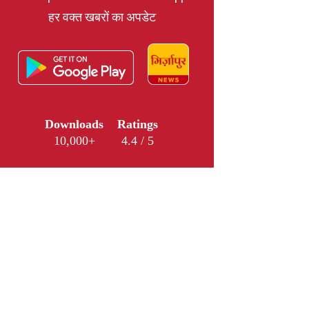
हर वक्त खबरों का अपडेट
Downloads
Ratings
10,000+
4.4 / 5