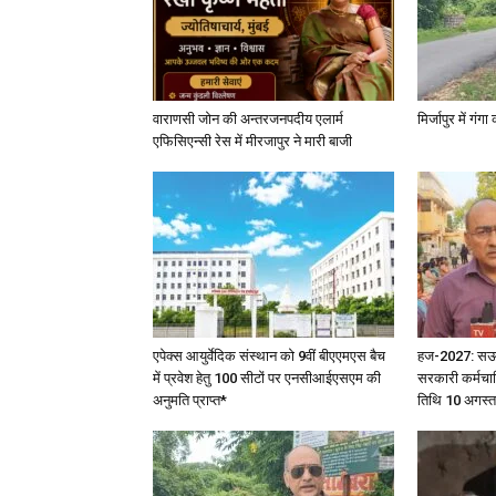
वाराणसी जोन की अन्तरजनपदीय एलार्म
मिर्जापुर में गं
एफिसिएन्सी रेस में मीरजापुर ने मारी बाजी
एपेक्स आयुर्वेदिक संस्थान को 9वीं बीएएमएस बैच
हज-2027: सऊदी 
में प्रवेश हेतु 100 सीटों पर एनसीआईएसएम की
सरकारी कर्मचार
अनुमति प्राप्त*
तिथि 10 अगस्त