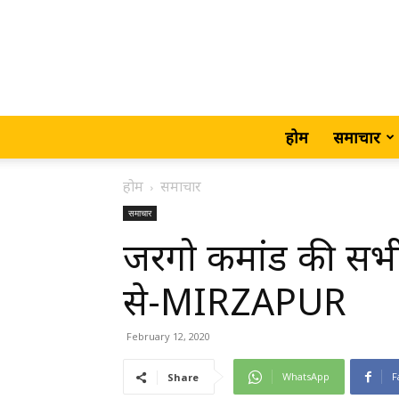
होम
समाचार
होम
समाचार
समाचार
जरगो कमांड की सभी 
से-MIRZAPUR
February 12, 2020
WhatsApp
F
Share