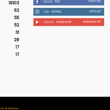
लाइक करें
18,000
फैंस
19103
62
फॉलो करें
1,791
फॉलोवर
55
सब्सक्राइब करें
179,000
सब्सक्राइबर्स
52
31
28
17
17
ms of Service