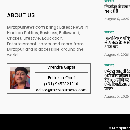
समाचार
मिर्जापुर में गं
बढ़ रहा है
ABOUT US
August 6, 2026
Mirzapurnews.com
brings Latest News in
Hindi on Politics, Business, Bollywood,
समाचार
Cricket, Lifestyle, Education,
अत्यधिक वर्षा के
से 8 तक के सभी
Entertainment, sports and more from
आज बंद
Mirzapur and is accessible around the
world.
August 6, 2026
समाचार
Virendra Gupta
एपेक्स आयुर्वेद
9वीं बीएएमएस बैच
Editor-in-Chief
हेतु 100 सीटों पर
(+91) 9453821310
एनसीआईएसएम 
प्राप्त*
editor@mirzapurnews.com
August 5, 2026
© Mirzapurne