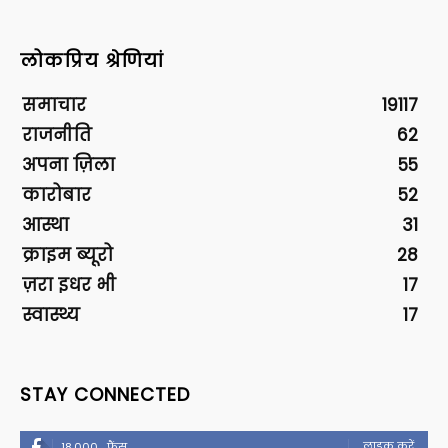
लोकप्रिय श्रेणियां
समाचार
19117
राजनीति
62
अपना ज़िला
55
कारोबार
52
आस्था
31
क्राइम ब्यूरो
28
ज़रा इधर भी
17
स्वास्थ्य
17
STAY CONNECTED
लाइक करें
18,000
फैंस