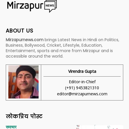
ABOUT US
Mirzapurnews.com
brings Latest News in Hindi on Politics,
Business, Bollywood, Cricket, Lifestyle, Education,
Entertainment, sports and more from Mirzapur and is
accessible around the world.
Virendra Gupta
Editor-in-Chief
(+91) 9453821310
editor@mirzapurnews.com
लोकप्रिय पोस्ट
समाचार