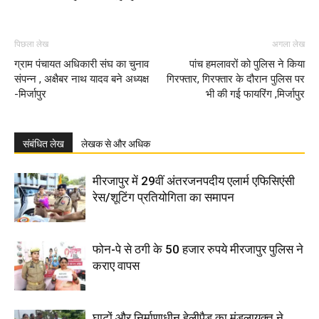
पिछला लेख
अगला लेख
ग्राम पंचायत अधिकारी संघ का चुनाव
पांच हमलावरों को पुलिस ने किया
संपन्न , अक्षैबर नाथ यादव बने अध्यक्ष
गिरफ्तार, गिरफ्तार के दौरान पुलिस पर
-मिर्जापुर
भी की गई फायरिंग ,मिर्जापुर
संबंधित लेख
लेखक से और अधिक
मीरजापुर में 29वीं अंतरजनपदीय एलार्म एफिसिएंसी
रेस/शूटिंग प्रतियोगिता का समापन
फोन-पे से ठगी के 50 हजार रुपये मीरजापुर पुलिस ने
कराए वापस
घाटों और निर्माणाधीन हेलीपैड का मंडलायुक्त ने