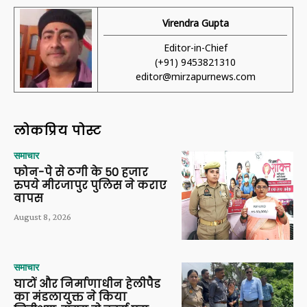
Virendra Gupta
Editor-in-Chief
(+91) 9453821310
editor@mirzapurnews.com
लोकप्रिय पोस्ट
समाचार
फोन-पे से ठगी के 50 हजार
रुपये मीरजापुर पुलिस ने कराए
वापस
August 8, 2026
समाचार
घाटों और निर्माणाधीन हेलीपैड
का मंडलायुक्त ने किया