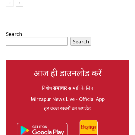
Search
Search
आज ही डाउनलोड करें
विशेष
समाचार
सामग्री के लिए
Mirzapur News Live - Official App
हर वक्त खबरों का अपडेट