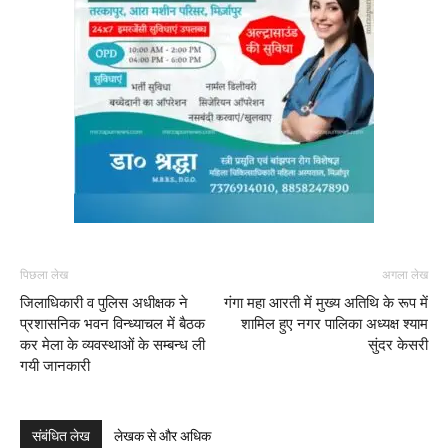
पिछला लेख
अगला लेख
जिलाधिकारी व पुलिस अधीक्षक ने
गंगा महा आरती में मुख्य अतिथि के रूप में
प्रशासनिक भवन विन्ध्याचल में बैठक
शामिल हुए नगर पालिका अध्यक्ष श्याम
कर मेला के व्यवस्थाओं के सम्बन्ध ली
सुंदर केसरी
गयी जानकारी
संबंधित लेख
लेखक से और अधिक