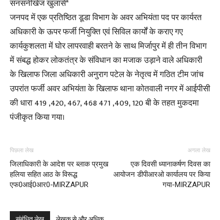
सनसनीखेज खुलासे*
जनपद में एक प्रतिष्ठित डूडा विभाग के अवर अभियंता पद पर कार्यरत
अधिकारी के ऊपर फर्जी नियुक्ति एवं सिविल कार्यों के कराए गए
कार्यकुशलता में घोर लापरवाही बरतने के साथ मिर्जापुर में ही तीन विभाग
में संबद्ध होकर लोकतंत्र के संविधान का मजाक उड़ाने वाले अधिकारी
के खिलाफ जिला अधिकारी अनुराग पटेल के नेतृत्व में गठित टीम जांच
उपरांत फर्जी अवर अभियंता के खिलाफ थाना कोतवाली नगर में आईपीसी
की धारा 419 ,420, 467, 468 471 ,409, 120 बी के तहत मुकदमा
पंजीकृत किया गया।
पिछला लेख
अगला लेख
जिलाधिकारी के आदेश पर ब्लाक प्रमुख
एक दिवसी ध्यानाकर्षण दिवस का
हलिया सहित आठ के विरूद्ध
आयोजन डीपीआरओ कार्यालय पर किया
एफ0आई0आर0-MIRZAPUR
गया-MIRZAPUR
संबंधित लेख
लेखक से और अधिक