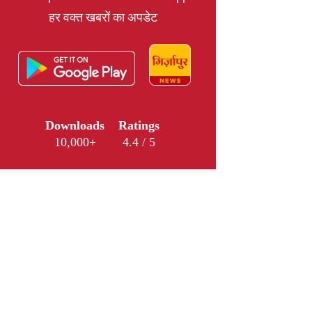
हर वक्त खबरों का अपडेट
Downloads
Ratings
10,000+
4.4 / 5