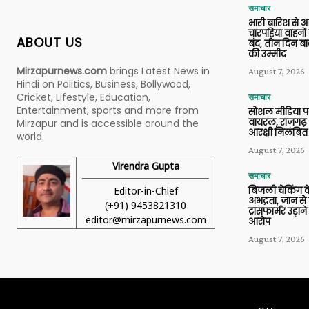
समाचार
भारी बारिश से 
चारपहिया वाहन
ABOUT US
बंद, तीन दिन बा
की उम्मीद
Mirzapurnews.com
brings Latest News in
August 7, 2026
Hindi on Politics, Business, Bollywood,
Cricket, Lifestyle, Education,
समाचार
Entertainment, sports and more from
सोशल मीडिया प
वायरल, राजगढ़ 
Mirzapur and is accessible around the
आरक्षी निलंबित
world.
August 7, 2026
Virendra Gupta
समाचार
Editor-in-Chief
बिजली चेकिंग के
अभद्रता, जान से
(+91) 9453821310
ट्रांसफार्मर उड़
editor@mirzapurnews.com
आरोप
August 7, 2026