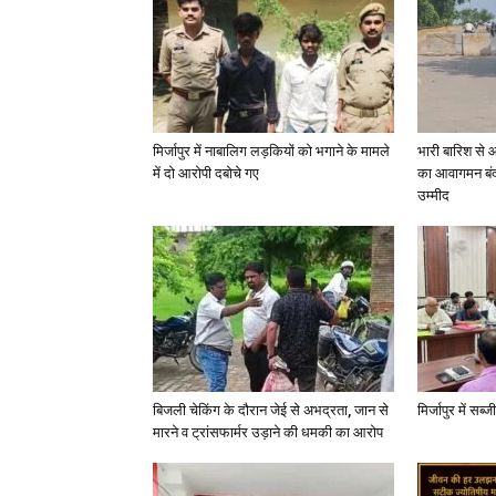
मिर्जापुर में नाबालिग लड़कियों को भगाने के मामले
भारी बारिश से 
में दो आरोपी दबोचे गए
का आवागमन बंद
उम्मीद
बिजली चेकिंग के दौरान जेई से अभद्रता, जान से
मिर्जापुर में सब
मारने व ट्रांसफार्मर उड़ाने की धमकी का आरोप