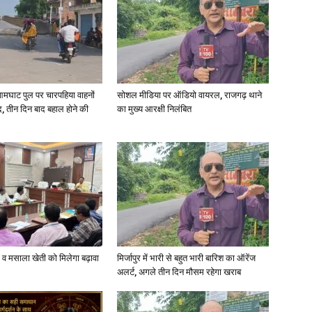
in
आमघाट पुल पर चारपहिया वाहनों
सोशल मीडिया पर ऑडियो वायरल, राजगढ़ थाने
, तीन दिन बाद बहाल होने की
का मुख्य आरक्षी निलंबित
Hindi,
Today
्जी व मसाला खेती को मिलेगा बढ़ावा
मिर्जापुर में भारी से बहुत भारी बारिश का ऑरेंज
अलर्ट, अगले तीन दिन मौसम रहेगा खराब
Hindi