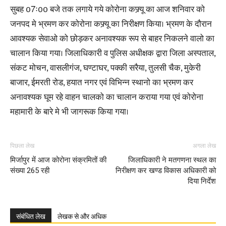
सुबह 07ः00 बजे तक लगाये गये कोरोना कफ्र्यू का आज शनिवार को
जनपद मे भ्रमण कर कोरोना कफ्र्यू का निरीक्षण किया। भ्रमण के दौरान
आवश्यक सेवाओ को छोड़कर अनावश्यक रूप से बाहर निकलने वालो का
चालान किया गया। जिलाधिकारी व पुलिस अधीक्षक द्वारा जिला अस्पताल,
संकट मोचन, वासलीगंज, घण्टाघर, पक्की सरैया, तुलसी चैक, मुकेरी
बाजार, ईमरती रोड, हयात नगर एवं विभिन्न स्थानो का भ्रमण कर
अनावश्यक घूम रहे वाहन चालको का चालान कराया गया एवं कोरोना
महामारी के बारे मे भी जागरूक किया गया।
पिछला लेख
अगला लेख
मिर्जापुर में आज कोरोना संक्रमितों की
जिलाधिकारी ने मतगणना स्थल का
संख्या 265 रही
निरीक्षण कर खण्ड विकास अधिकारी को
दिया निर्देश
संबंधित लेख
लेखक से और अधिक