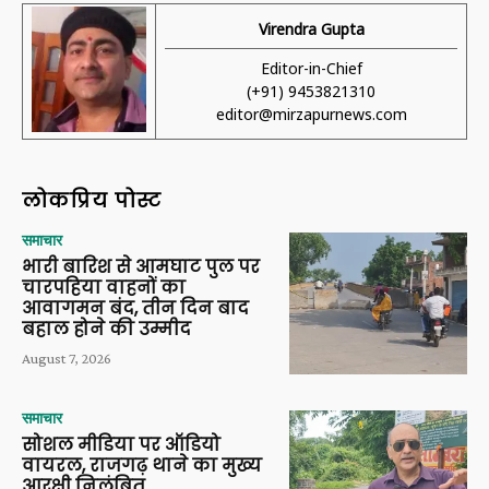
Virendra Gupta
Editor-in-Chief
(+91) 9453821310
editor@mirzapurnews.com
लोकप्रिय पोस्ट
समाचार
भारी बारिश से आमघाट पुल पर
चारपहिया वाहनों का
आवागमन बंद, तीन दिन बाद
बहाल होने की उम्मीद
August 7, 2026
समाचार
सोशल मीडिया पर ऑडियो
वायरल, राजगढ़ थाने का मुख्य
आरक्षी निलंबित