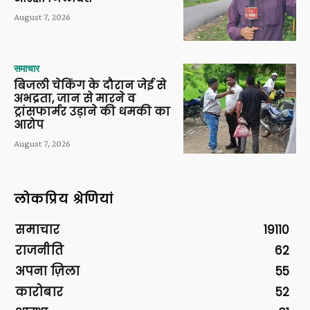
August 7, 2026
समाचार
बिजली चेकिंग के दौरान जेई से
अभद्रता, जान से मारने व
ट्रांसफार्मर उड़ाने की धमकी का
आरोप
August 7, 2026
लोकप्रिय श्रेणियां
समाचार
19110
राजनीति
62
अपना ज़िला
55
कारोबार
52