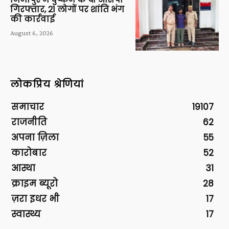
गिरफ्तार, 21 लोगों पर शांति भंग
की कार्रवाई
August 6, 2026
लोकप्रिय श्रेणियां
समाचार
19107
राजनीति
62
अपना ज़िला
55
कारोबार
52
आस्था
31
क्राइम ब्यूरो
28
ज़रा इधर भी
17
स्वास्थ्य
17