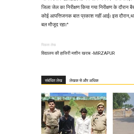
जिला जेल का निरीक्षण किया गया निरीक्षण के दौरान ब
कोई आपत्तिजनक बात प्रकाश नहीं आई। इस दौरान,थाना
बल मौजूद रहा।*
पिछला लेख
विद्यालय की हाजिरी मशीन खराब -MIRZAPUR
संबंधित लेख
लेखक से और अधिक