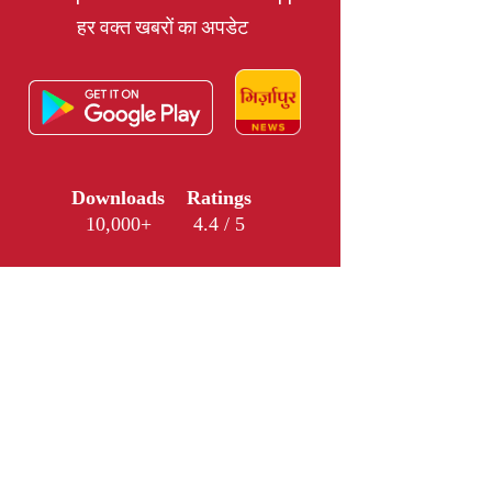
हर वक्त खबरों का अपडेट
Downloads
Ratings
10,000+
4.4 / 5