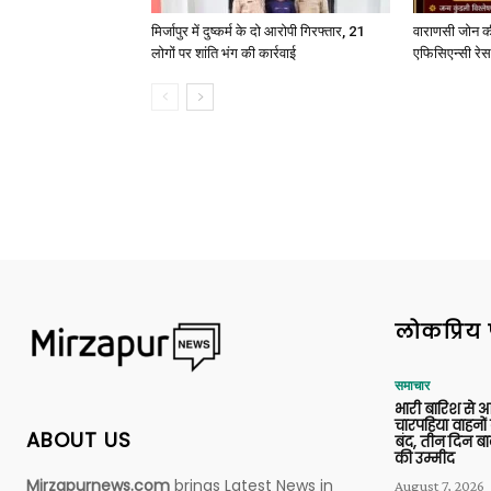
मिर्जापुर में दुष्कर्म के दो आरोपी गिरफ्तार, 21
वाराणसी जोन क
लोगों पर शांति भंग की कार्रवाई
एफिसिएन्सी रेस 
लोकप्रिय 
समाचार
भारी बारिश से 
चारपहिया वाहन
ABOUT US
बंद, तीन दिन बा
की उम्मीद
Mirzapurnews.com
brings Latest News in
August 7, 2026