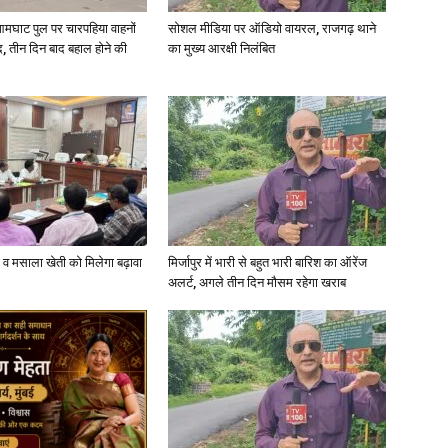
आमघाट पुल पर चारपहिया वाहनों
सोशल मीडिया पर ऑडियो वायरल, राजगढ़ थाने
, तीन दिन बाद बहाल होने की
का मुख्य आरक्षी निलंबित
in
Hindi,
्जी व मसाला खेती को मिलेगा बढ़ावा
मिर्जापुर में भारी से बहुत भारी बारिश का ऑरेंज
अलर्ट, अगले तीन दिन मौसम रहेगा खराब
Today
Hindi