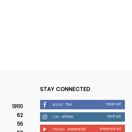
STAY CONNECTED
लाइक करें
18,000
फैंस
19110
62
फॉलो करें
1,791
फॉलोवर
55
सब्सक्राइब करें
179,000
सब्सक्राइबर्स