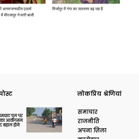
ी अन्तरजनपदीय एलार्म
मिर्जापुर में गंगा का जलस्तर बढ़ रहा है
में मीरजापुर ने मारी बाजी
News
Paper
पोस्ट
लोकप्रिय श्रेणियां
समाचार
आमघाट पुल पर
ों का आवागमन
राजनीति
द बहाल होने
अपना ज़िला