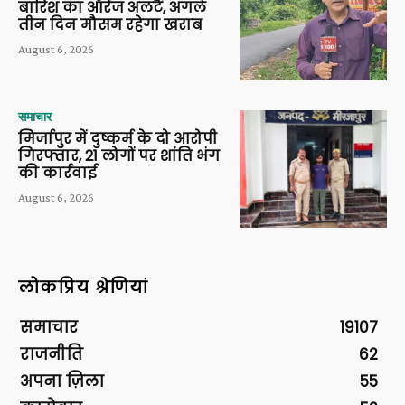
बारिश का ऑरेंज अलर्ट, अगले
तीन दिन मौसम रहेगा खराब
August 6, 2026
समाचार
मिर्जापुर में दुष्कर्म के दो आरोपी
गिरफ्तार, 21 लोगों पर शांति भंग
की कार्रवाई
August 6, 2026
लोकप्रिय श्रेणियां
समाचार
19107
राजनीति
62
अपना ज़िला
55