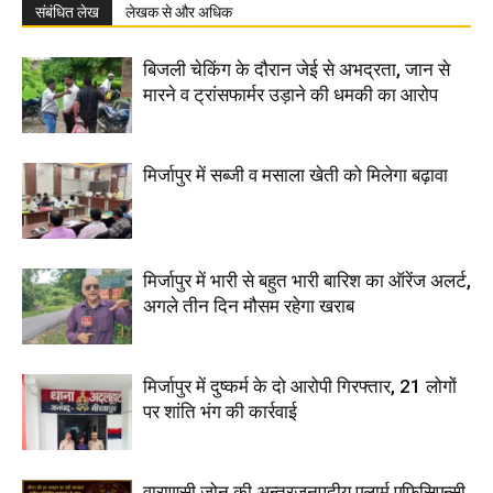
संबंधित लेख
लेखक से और अधिक
बिजली चेकिंग के दौरान जेई से अभद्रता, जान से
मारने व ट्रांसफार्मर उड़ाने की धमकी का आरोप
मिर्जापुर में सब्जी व मसाला खेती को मिलेगा बढ़ावा
मिर्जापुर में भारी से बहुत भारी बारिश का ऑरेंज अलर्ट,
अगले तीन दिन मौसम रहेगा खराब
मिर्जापुर में दुष्कर्म के दो आरोपी गिरफ्तार, 21 लोगों
पर शांति भंग की कार्रवाई
वाराणसी जोन की अन्तरजनपदीय एलार्म एफिसिएन्सी