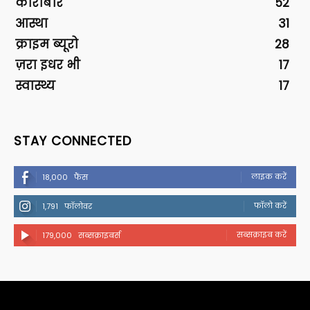
कारोबार
52
आस्था
31
क्राइम ब्यूरो
28
ज़रा इधर भी
17
स्वास्थ्य
17
STAY CONNECTED
लाइक करें
18,000
फैंस
फॉलो करें
1,791
फॉलोवर
सब्सक्राइब करें
179,000
सब्सक्राइबर्स