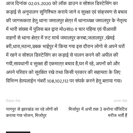
आज दिनांक 02.05.2020 को लॉक डाउन व सोशल डिस्टेसिंग का
कड़ाई से अनुपालन सुनिश्चित कराये जाने व सुरक्षा एवं संक्रमण से बचाव
की जागरूकता हेतु थाना जमालपुर क्षेत्र में थानाध्यक्ष जमालपुर के नेतृत्व
में भारी संख्या में पुलिस बल द्वारा मो0सा0 व चार पहिया एवं पीआरवी
वाहनों से थाना क्षेत्र में रुट मार्च जमालपुर कस्बा,जलालपुर ,खेमई
बरी,धारा,मठना,डबक भाईपुर में किया गया इस दौरान लोगो से अपने घरों
में रहने व सोशल डिस्टेसिंग का कड़ाई से पालन करने की अपील की
गयी,सावधानी व सुरक्षा ही एकमात्र बचाव है,घर में रहे, अपनों को और
अपने परिवार को सुरक्षित रखे तथा किसी प्रकार की सहायता के लिए
विभिन्न हेल्पलाईन नंबरों 108,102,112 पर संपर्क करने हेतु बताया गया।
पिछला लेख
अगला लेख
नागपुर से झारखंड जा रहे लोगों को
मिर्जापुर में अभी तक 3 करोना पॉजिटिव
कराया गया भोजन, मिर्जापुर
मरीज भर्ती हैं