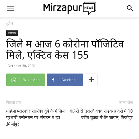
होम
समाचार
जिले में आज 6 कोरोना पॉजिटिव
मिले, एक्टिव केस 155
October 30, 2020
WhatsApp
Facebook
पिछला लेख
अगला लेख
महिला पत्रकार सारिका दुबे के मीडिया
बोलेरो से उतरते वक्त सड़क हादसे में 18
प्रभारी मनोनयन पर संगठन में हर्ष
वर्षीय युवक गंभीर घायल, मिर्जापुर
,मिर्जापुर