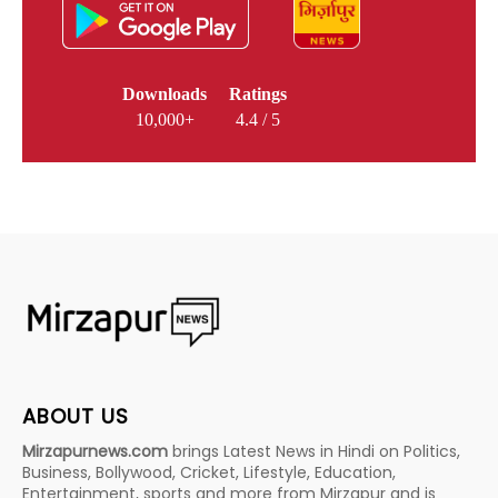
Downloads
Ratings
10,000+
4.4 / 5
ABOUT US
Mirzapurnews.com
brings Latest News in Hindi on Politics,
Business, Bollywood, Cricket, Lifestyle, Education,
Entertainment, sports and more from Mirzapur and is