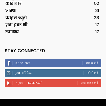
कारोबार
52
आस्था
31
क्राइम ब्यूरो
28
ज़रा इधर भी
17
स्वास्थ्य
17
STAY CONNECTED
लाइक करें
18,000
फैंस
फॉलो करें
1,791
फॉलोवर
सब्सक्राइब करें
179,000
सब्सक्राइबर्स