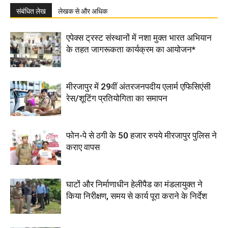
संबंधित लेख
लेखक से और अधिक
एपेक्स ट्रस्ट संस्थानों में नशा मुक्त भारत अभियान
के तहत जागरूकता कार्यक्रम का आयोजन*
मीरजापुर में 29वीं अंतरजनपदीय एलार्म एफिसिएंसी
रेस/शूटिंग प्रतियोगिता का समापन
फोन-पे से ठगी के 50 हजार रुपये मीरजापुर पुलिस ने
कराए वापस
घाटों और निर्माणाधीन हेलीपैड का मंडलायुक्त ने
किया निरीक्षण, समय से कार्य पूरा कराने के निर्देश