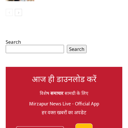
Search
Search
आज ही डाउनलोड करें
विशेष
समाचार
सामग्री के लिए
Mirzapur News Live - Official App
हर वक्त खबरों का अपडेट