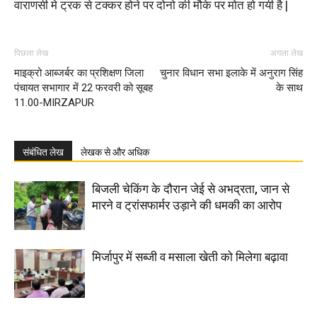
वाराणसी मे ट्रक से टक्कर होने पर दोनो की मौके पर मोत हो गयी है |
पिछला लेख
अगला लेख
माइक्रो आब्जर्बर का प्रशिक्षण जिला
चुनार विधान सभा इलाके में अनुराग सिंह
पंचायत सभागार में 22 फरवरी को सूबह
के साथ
11.00-MIRZAPUR
संबंधित लेख
लेखक से और अधिक
बिजली चेकिंग के दौरान जेई से अभद्रता, जान से
मारने व ट्रांसफार्मर उड़ाने की धमकी का आरोप
मिर्जापुर में सब्जी व मसाला खेती को मिलेगा बढ़ावा