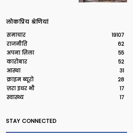
लोकप्रिय श्रेणियां
समाचार
19107
राजनीति
62
अपना ज़िला
55
कारोबार
52
आस्था
31
क्राइम ब्यूरो
28
ज़रा इधर भी
17
स्वास्थ्य
17
STAY CONNECTED