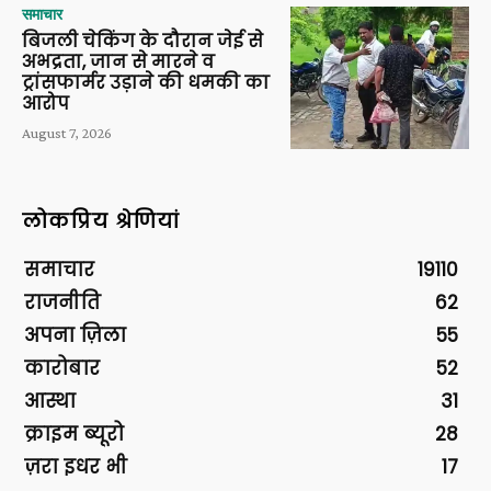
समाचार
बिजली चेकिंग के दौरान जेई से
अभद्रता, जान से मारने व
ट्रांसफार्मर उड़ाने की धमकी का
आरोप
August 7, 2026
लोकप्रिय श्रेणियां
समाचार
19110
राजनीति
62
अपना ज़िला
55
कारोबार
52
आस्था
31
क्राइम ब्यूरो
28
ज़रा इधर भी
17