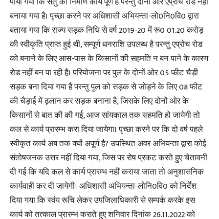
पाया गया कि सेतु का निर्माण कार्य पूर्ण है परन्तु दोनों ओर एप्रोच रोड नहीं
बनाया गया है। पृच्छा करने पर अधिशासी अभियन्ता-लो0नि0वि0 द्वारा
बताया गया कि राज्य सड़क निधि से वर्ष 2019-20 में रू0 01.20 करोड़
की स्वीकृति प्राप्त हुई थी, सम्पूर्ण धनराशि उपलब्ध है परन्तु एप्रोच रोड
को बनाने के लिए आस-पास के किसानों की सहमति न बन पाने के कारण
रोड नहीं बन पा रही है। परियोजना पर पुल के दोनों ओर 05 फीट चैड़ी
सड़क बना दिया गया है परन्तु पुल को सड़क से जोड़ने के लिए 08 फीट
की चैड़ाई में ढ़लान कर सड़क बनाना है, जिसके लिए दोनों ओर के
किसानों से बात की की गई, आज सांयकाल तक सहमति हो जायेगी तो
कल से कार्य प्रारम्भ करा दिया जायेगा। पृच्छा करने पर कि दो वर्ष पहले
स्वीकृत कार्य अब तक क्यों अपूर्ण है? उपस्थित अवर अभियन्ता द्वारा कोई
संतोषजनक उत्तर नहीं दिया गया, जिस पर रोष प्रकट करते हुए चेतावनी
दी गई कि यदि कल से कार्य प्रारम्भ नहीं कराया जाता तो अनुशासनिक
कार्यवाही कर दी जायेगी। अधिशासी अभियन्ता-लोनि0वि0 को निर्देश
दिया गया कि स्वंय रूचि लेकर उपजिलाधिकारी से सम्पर्क करके इस
कार्य को तत्काल प्रारम्भ कराते हुए शनिवार दिनांक 26.11.2022 को