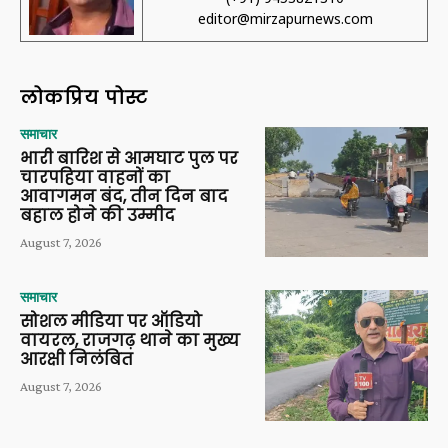
editor@mirzapurnews.com
लोकप्रिय पोस्ट
समाचार
भारी बारिश से आमघाट पुल पर
चारपहिया वाहनों का
आवागमन बंद, तीन दिन बाद
बहाल होने की उम्मीद
August 7, 2026
समाचार
सोशल मीडिया पर ऑडियो
वायरल, राजगढ़ थाने का मुख्य
आरक्षी निलंबित
August 7, 2026