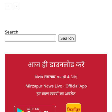
Search
Search
आज ही डाउनलोड करें
विशेष
समाचार
सामग्री के लिए
Mirzapur News Live - Official App
हर वक्त खबरों का अपडेट