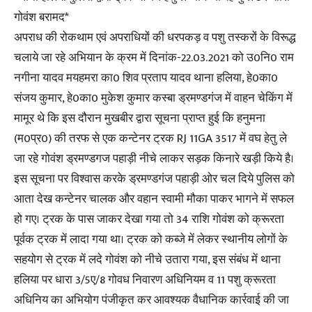
गोवंश बरामद*
अपराध की रोकथाम एवं अपराधियों की धरपकड़ व पशु तस्करों के विरूद्ध
चलाये जा रहे अभियान के क्रम में दिनांक-22.03.2021 को उ0नि0 राम
नगीना यादव मयहमरा का0 शिव प्रताप यादव थाना हलिया, हे0का0
संजय कुमार, हे0का0 मुकेश कुमार कस्बा ड्रमण्डगंज में वाहन चेकिंग में
मामूर थे कि इस दौरान मुखबीर द्वारा सूचना प्राप्त हुई कि हनुमना
(म0प्र0) की तरफ से एक कन्टेनर ट्रक RJ 11GA 3517 में वघ हेतु ले
जा रहे गोवंश ड्रमण्डगज पहाड़ी नीचे लाकर सड़क किनारे खड़ी किये है।
इस सूचना पर विश्वास करके ड्रमण्डगंज पहाड़ी ओर चल दिये पुलिस को
आता देख कन्टेनर चालक और वहान स्वामी मौका पाकर भागने में सफल
हो गए। ट्रक के पास जाकर देखा गया तो 34 राशि गोवंश को क्रूरता
पूर्वक ट्रक में लादा गया था। ट्रक को कब्जे में लेकर स्थानीय लोगों के
सहयोग से ट्रक में लदे गोवंश को नीचे उतारा गया, इस संबंध में थाना
हलिया पर धारा 3/5ए/8 गोवध निवारण अधिनियम व 11 पशु क्रूरता
अधिनिय का अभियोग पंजीकृत कर आवश्यक वैधानिक कार्रवाई की जा