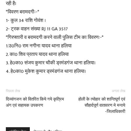
रही है।
*विवरण बरामदगीः-*
1- कुल 34 राशि गोवंश ।
2- ट्रक वाहन संख्या RJ 11 GA 3517
*गिरफ्तारी व बरामदगी करने वाली पुलिस टीम का विवरणः-*
1.उ0नि0 राम नगीना यादव थाना हलिया
2. का0 शिव प्रताप यादव थाना हलिया
3. हे0का0 संजय कुमार चौकी ड्रमंडगंज थाना हलिया।
4. हे0का0 मुकेश कुमार ड्रमंडगंज थाना हलिया।
पिछला लेख
अगला लेख
दिव्यांगजन को वितरित किये गये कृत्रिम
होली के त्योहार को शान्तिपूर्ण एवं
अंग एवं सहायक उपकरण
सौहार्दपूर्ण वातावरण मे मनाये
-जिलाधिकारी