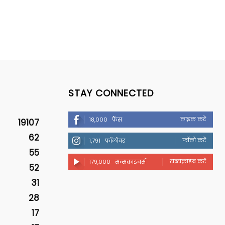
STAY CONNECTED
लाइक करें
18,000
फैंस
19107
62
फॉलो करें
1,791
फॉलोवर
55
सब्सक्राइब करें
179,000
सब्सक्राइबर्स
52
31
28
17