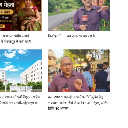
ी अन्तरजनपदीय एलार्म
मिर्जापुर में गंगा का जलस्तर बढ़ रहा है
में मीरजापुर ने मारी बाजी
िक संस्थान को 9वीं बीएएमएस बैच
हज-2027: सऊदी अरब में प्रतिनियुक्ति हेतु
ु 100 सीटों पर एनसीआईएसएम की
सरकारी कर्मचारियों से आवेदन आमंत्रित, अंतिम
तिथि 10 अगस्त