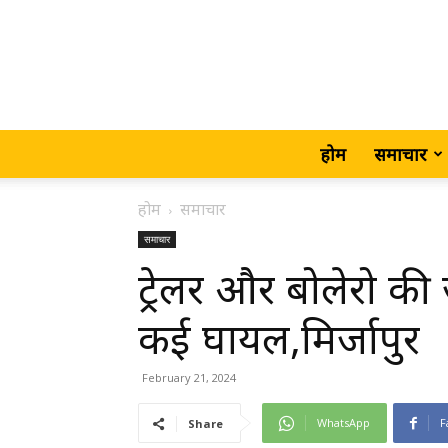
होम
समाचार
होम
समाचार
समाचार
ट्रेलर और बोलेरो की
कई घायल,मिर्जापुर
February 21, 2024
WhatsApp
F
Share