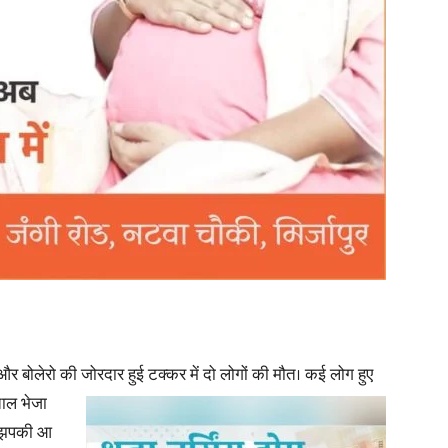
in
Hindi,
Today
र और बोलेरो की जोरदार हुई टक्कर में दो लोगों की मौत। कई लोग हुए
ताल भेजा
ो झपकी आ
Hindi