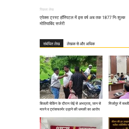
पिछला लेख
एपेक्स ट्रस्ट हॉस्पिटल में इस वर्ष अब तक 1877 निःशुल्क
मोतियाबिंद सर्जरी
संबंधित लेख
लेखक से और अधिक
बिजली चेकिंग के दौरान जेई से अभद्रता, जान से
मिर्जापुर में सब
मारने व ट्रांसफार्मर उड़ाने की धमकी का आरोप