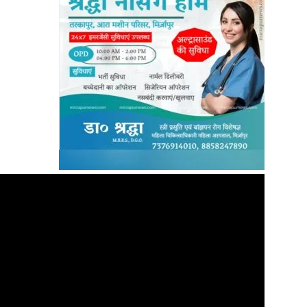
News
Paper