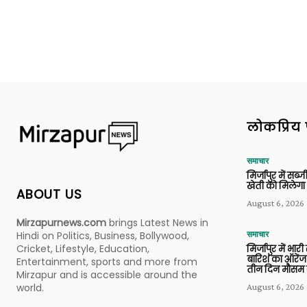
लोकप्रिय 
समाचार
मिर्जापुर में सब
खेती को मिलेगा 
ABOUT US
August 6, 2026
Mirzapurnews.com
brings Latest News in
Hindi on Politics, Business, Bollywood,
समाचार
Cricket, Lifestyle, Education,
मिर्जापुर में भारी
बारिश का ऑरेंज
Entertainment, sports and more from
तीन दिन मौसम 
Mirzapur and is accessible around the
world.
August 6, 2026