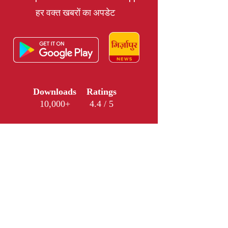
हर वक्त खबरों का अपडेट
Downloads
Ratings
10,000+
4.4 / 5