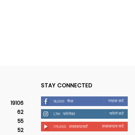
STAY CONNECTED
लाइक करें
18,000
फैंस
19106
62
फॉलो करें
1,791
फॉलोवर
55
सब्सक्राइब करें
179,000
सब्सक्राइबर्स
52