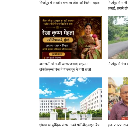
मिर्जापुर में सब्जी व मसाला खेती को मिलेगा बढ़ावा
मिर्जापुर में भा
अलर्ट, अगले त
वाराणसी जोन की अन्तरजनपदीय एलार्म
मिर्जापुर में गं
एफिसिएन्सी रेस में मीरजापुर ने मारी बाजी
एपेक्स आयुर्वेदिक संस्थान को 9वीं बीएएमएस बैच
हज-2027: सऊदी 