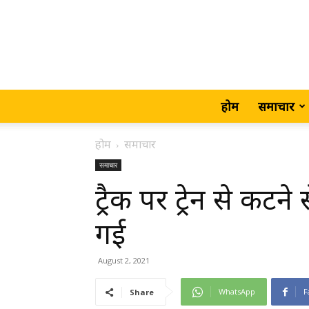
होम
समाचार
होम
समाचार
समाचार
ट्रैक पर ट्रेन से कटने
गई
August 2, 2021
WhatsApp
F
Share