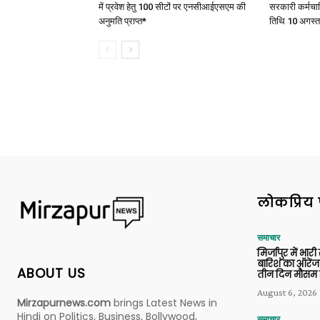
में प्रवेश हेतु 100 सीटों पर एनसीआईएसएम की
सरकारी कर्मचार
अनुमति प्राप्त*
तिथि 10 अगस्त
लोकप्रिय 
समाचार
मिर्जापुर में भारी
बारिश का ऑरेंज
ABOUT US
तीन दिन मौसम 
August 6, 2026
Mirzapurnews.com
brings Latest News in
Hindi on Politics, Business, Bollywood,
समाचार