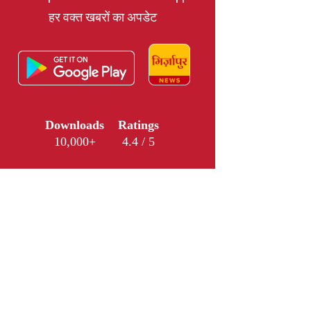
हर वक्त खबरों का अपडेट
Downloads
Ratings
10,000+
4.4 / 5