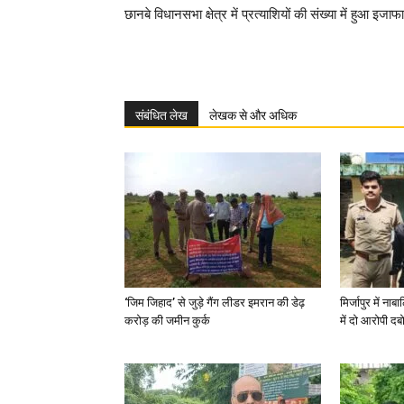
छानबे विधानसभा क्षेत्र में प्रत्याशियों की संख्या में हुआ इजाफा
संबंधित लेख
लेखक से और अधिक
‘जिम जिहाद’ से जुड़े गैंग लीडर इमरान की डेढ़
मिर्जापुर में न
करोड़ की जमीन कुर्क
में दो आरोपी दब