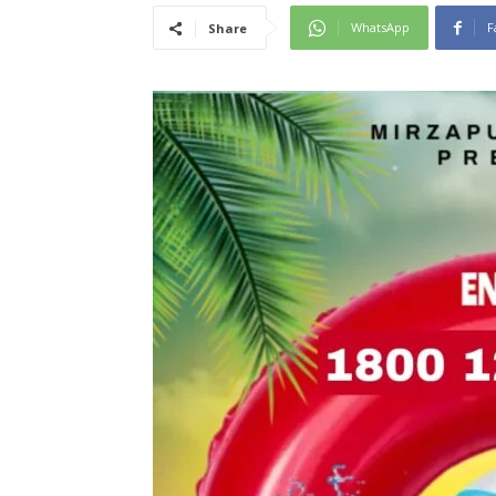
WhatsApp
F
Share