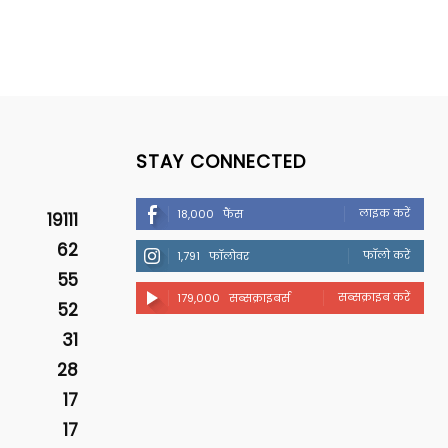
STAY CONNECTED
लाइक करें
18,000
फैंस
19111
62
फॉलो करें
1,791
फॉलोवर
55
सब्सक्राइब करें
179,000
सब्सक्राइबर्स
52
31
28
17
17