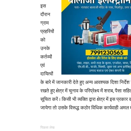
इस
दौरान
ग्राम
प्रहरियों
को
उनके
कर्तव्यों
एवं
दायित्वों
के बारे में जानकारी देते हुए अन्य आवश्यक दिशा निर्देश
रखते हुए क्षेत्र में चुनाव के परिप्रेक्ष्य में शराब, प
सूचित करें । किसी भी व्यक्ति द्वारा क्षेत्र में इस प
जायेगा तो उसके विरूद्ध कठोर विधिक कार्यवाही अमल मे
पिछला लेख