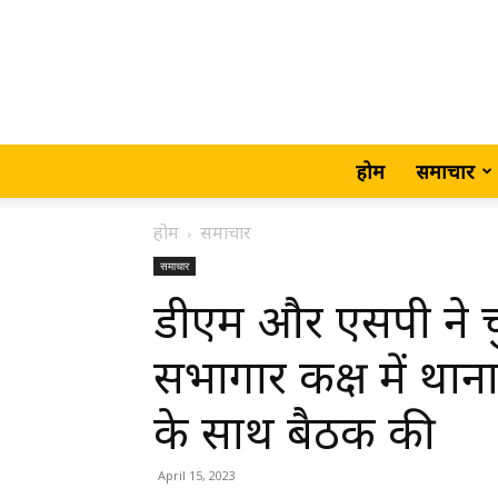
होम
समाचार
होम
समाचार
समाचार
डीएम और एसपी ने च
सभागार कक्ष में थाना चु
के साथ बैठक की
April 15, 2023