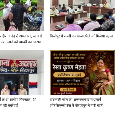
े दौरान जेई से अभद्रता, जान से
मिर्जापुर में सब्जी व मसाला खेती को मिलेगा बढ़ावा
फार्मर उड़ाने की धमकी का आरोप
्कर्म के दो आरोपी गिरफ्तार, 21
वाराणसी जोन की अन्तरजनपदीय एलार्म
ंग की कार्रवाई
एफिसिएन्सी रेस में मीरजापुर ने मारी बाजी