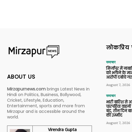
लोकप्रिय 
समाचार
मिर्जापुर में ना
को भगाने के मामल
ABOUT US
आरोपी दबोचे गए
August 7, 2026
Mirzapurnews.com
brings Latest News in
Hindi on Politics, Business, Bollywood,
समाचार
Cricket, Lifestyle, Education,
भारी बारिश से 
Entertainment, sports and more from
चारपहिया वाहन
बंद, तीन दिन बा
Mirzapur and is accessible around the
की उम्मीद
world.
August 7, 2026
Virendra Gupta