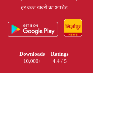
हर वक्त खबरों का अपडेट
Downloads
Ratings
10,000+
4.4 / 5