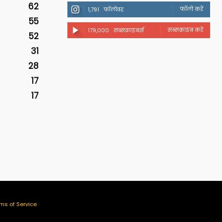
62
फॉलो करें
1,791
फॉलोवर
55
सब्सक्राइब करें
179,000
सब्सक्राइबर्स
52
31
28
17
17
ms of Service