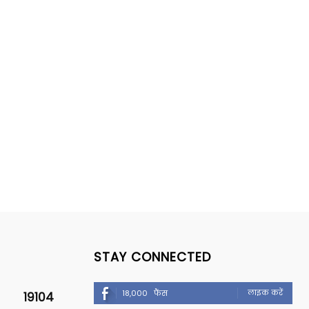
STAY CONNECTED
लाइक करें
18,000
फैंस
19104