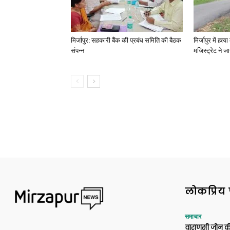
मिर्जापुर: सहकारी बैंक की प्रबंध समिति की बैठक
मिर्जापुर में हत
संपन्न
मजिस्ट्रेट ने 
लोकप्रिय 
समाचार
वाराणसी जोन क