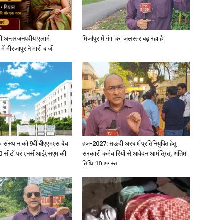
in
ी अन्तरजनपदीय एलार्म
मिर्जापुर में गंगा का जलस्तर बढ़ रहा है
में मीरजापुर ने मारी बाजी
Hindi,
िक संस्थान को 9वीं बीएएमएस बैच
हज-2027: सऊदी अरब में प्रतिनियुक्ति हेतु
Today
ु 100 सीटों पर एनसीआईएसएम की
सरकारी कर्मचारियों से आवेदन आमंत्रित, अंतिम
तिथि 10 अगस्त
Hindi