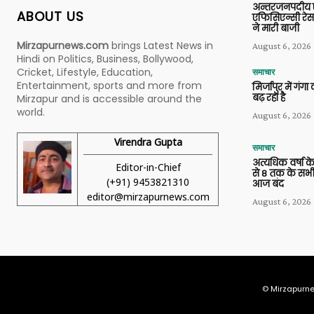
अन्तरजनपदीय ए
ABOUT US
एफिसिएन्सी रेस 
ने मारी बाजी
Mirzapurnews.com
brings Latest News in
August 6, 2026
Hindi on Politics, Business, Bollywood,
Cricket, Lifestyle, Education,
समाचार
Entertainment, sports and more from
मिर्जापुर में गं
बढ़ रहा है
Mirzapur and is accessible around the
world.
August 6, 2026
Virendra Gupta
समाचार
अत्यधिक वर्षा के
Editor-in-Chief
से 8 तक के सभी
(+91) 9453821310
आज बंद
editor@mirzapurnews.com
August 6, 2026
© Mirzapurne