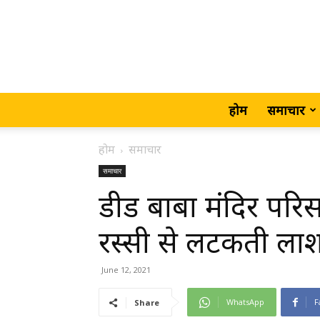
होम
समाचार
होम
समाचार
समाचार
डीड बाबा मंदिर परिस
रस्सी से लटकती लाश
June 12, 2021
WhatsApp
F
Share