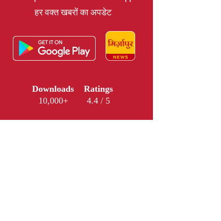
हर वक्त खबरों का अपडेट
Downloads
Ratings
10,000+
4.4 / 5