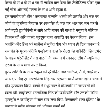
किया ही साथ ही साथ यह भी साबित कर दिया कि डैफोडिल्स हमेशा एक
नई सोच और नई परंपरा के साथ आगे बढ़ता है.
इस समारोह की थीम ‘ क्रमागत उन्नति’ धरती की उत्पत्ति और उस पर
जीवों के क्रमिक विकास पर आधारित है. जल चर, थल चर, नभ चर से
आगे बढ़ते हुए चिंपैंजी से आगे आदि मानव की गाथा है. मनुष्य ने भौतिक
विकास की अति करके प्रदूषण तथा अशांति का फैलाव किया . इस
अशांति और हिंसा भरे माहौल से मुक्ति योग और ध्यान ही दिला सकता है.
समारोह के मुख्य अतिथि एजूकेशन वर्ल्ड के सेल्स एंड मार्केटिंग डिपार्टमेंट
के वाइस प्रेसीडेंट तेजस पाटनी के सम्मान में स्काउट टीम ने म्यूजिकल
ट्रूप के साथ मार्च पास्ट किया.
मुख्य अतिथि के साथ स्कूल की प्रेसीडेंट डा० भाटिया, सैनी, डाइरेक्टर
अमरदीप सिंह एवं अपराजिता सिंह तथा प्रधानाचार्या कंचन श्रीवास्तव ने
दीप प्रज्वलन किया. बच्चों ने मधुर स्वर में वीणापाणि माँ सरस्वती की
वंदना की. डाइरेक्टर अपराजिता सिंह की उपस्थिति और उनकी मंचीय
प्रस्तुति ने कार्यक्रम में चार चांद लगा दिया. डिस्कवरी ऑफ इंडिया ‘ के
माध्यम से सृष्टि संरचना की भूमिका बताई गई.