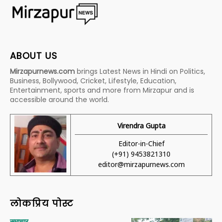
ABOUT US
Mirzapurnews.com
brings Latest News in Hindi on Politics,
Business, Bollywood, Cricket, Lifestyle, Education,
Entertainment, sports and more from Mirzapur and is
accessible around the world.
Virendra Gupta
Editor-in-Chief
(+91) 9453821310
editor@mirzapurnews.com
लोकप्रिय पोस्ट
समाचार