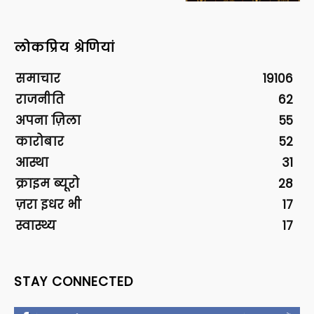
लोकप्रिय श्रेणियां
समाचार
19106
राजनीति
62
अपना ज़िला
55
कारोबार
52
आस्था
31
क्राइम ब्यूरो
28
ज़रा इधर भी
17
स्वास्थ्य
17
STAY CONNECTED