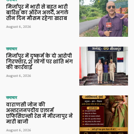
मिर्जापुर में भारी से बहुत भारी
बारिश का ऑरेंज अलर्ट, अगले
तीन दिन मौसम रहेगा खराब
August 6, 2026
समाचार
मिर्जापुर में दुष्कर्म के दो आरोपी
गिरफ्तार, 21 लोगों पर शांति भंग
की कार्रवाई
August 6, 2026
समाचार
वाराणसी जोन की
अन्तरजनपदीय एलार्म
एफिसिएन्सी रेस में मीरजापुर ने
मारी बाजी
August 6, 2026