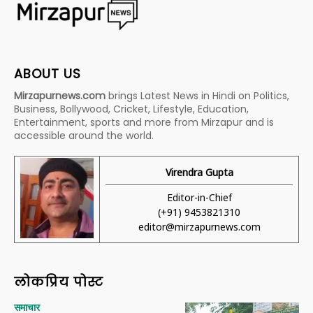
ABOUT US
Mirzapurnews.com
brings Latest News in Hindi on Politics,
Business, Bollywood, Cricket, Lifestyle, Education,
Entertainment, sports and more from Mirzapur and is
accessible around the world.
Virendra Gupta
Editor-in-Chief
(+91) 9453821310
editor@mirzapurnews.com
लोकप्रिय पोस्ट
समाचार