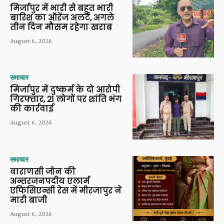
मिर्जापुर में भारी से बहुत भारी
बारिश का ऑरेंज अलर्ट, अगले
तीन दिन मौसम रहेगा खराब
August 6, 2026
समाचार
मिर्जापुर में दुष्कर्म के दो आरोपी
गिरफ्तार, 21 लोगों पर शांति भंग
की कार्रवाई
August 6, 2026
समाचार
वाराणसी जोन की
अन्तरजनपदीय एलार्म
एफिसिएन्सी रेस में मीरजापुर ने
मारी बाजी
August 6, 2026