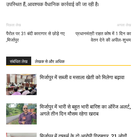
उपस्थित हैं, आवश्यक वैधानिक कार्रवाई की जा रही है।
पिछला लेख
अगला लेख
पैरोल पर 31 बंदी कारागार से छोड़े गए
प्रधानमंत्री राहत कोष में 1 दिन का
,मिर्जापुर
वेतन देने की अपील-शुभम
संबंधित लेख
लेखक से और अधिक
मिर्जापुर में सब्जी व मसाला खेती को मिलेगा बढ़ावा
मिर्जापुर में भारी से बहुत भारी बारिश का ऑरेंज अलर्ट,
अगले तीन दिन मौसम रहेगा खराब
मिर्जापुर में दुष्कर्म के दो आरोपी गिरफ्तार, 21 लोगों