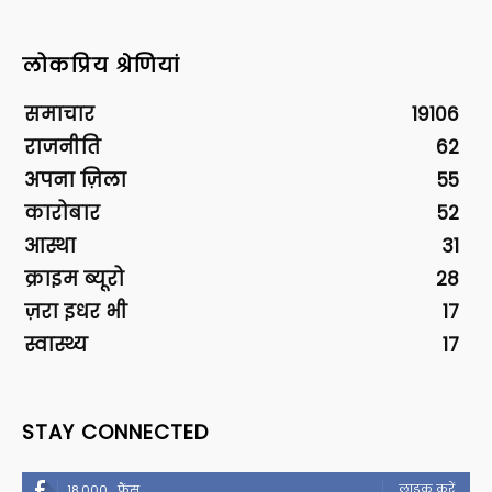
लोकप्रिय श्रेणियां
समाचार
19106
राजनीति
62
अपना ज़िला
55
कारोबार
52
आस्था
31
क्राइम ब्यूरो
28
ज़रा इधर भी
17
स्वास्थ्य
17
STAY CONNECTED
लाइक करें
18,000
फैंस