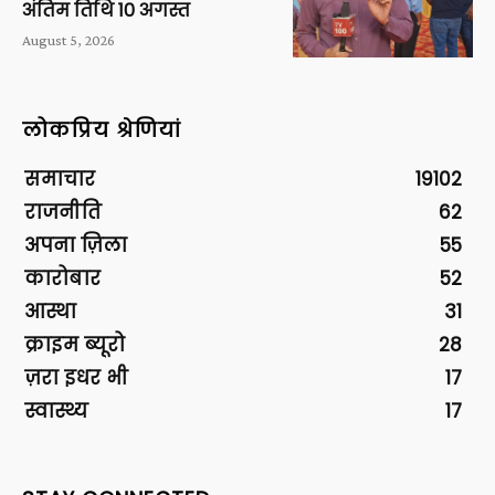
अंतिम तिथि 10 अगस्त
August 5, 2026
लोकप्रिय श्रेणियां
समाचार
19102
राजनीति
62
अपना ज़िला
55
कारोबार
52
आस्था
31
क्राइम ब्यूरो
28
ज़रा इधर भी
17
स्वास्थ्य
17