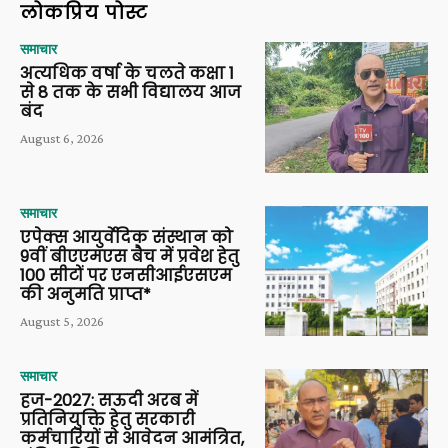
लोकप्रिय पोस्ट
समाचार
अत्यधिक वर्षा के चलते कक्षा 1
से 8 तक के सभी विद्यालय आज
बंद
August 6, 2026
समाचार
एपेक्स आयुर्वेदिक संस्थान को
9वीं बीएएमएस बैच में प्रवेश हेतु
100 सीटों पर एनसीआईएसएम
की अनुमति प्राप्त*
August 5, 2026
समाचार
हज-2027: सऊदी अरब में
प्रतिनियुक्ति हेतु सरकारी
कर्मचारियों से आवेदन आमंत्रित,