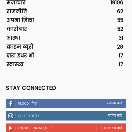
समाचार
19106
राजनीति
62
अपना ज़िला
55
कारोबार
52
आस्था
31
क्राइम ब्यूरो
28
ज़रा इधर भी
17
स्वास्थ्य
17
STAY CONNECTED
लाइक करें
18,000
फैंस
फॉलो करें
1,791
फॉलोवर
सब्सक्राइब करें
179,000
सब्सक्राइबर्स