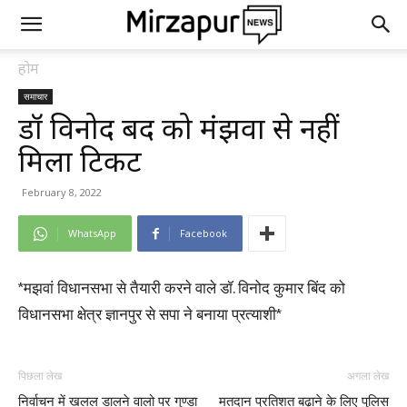
होम
समाचार
डॉ विनोद बिंद को मंझवा से नहीं
मिला टिकट
February 8, 2022
WhatsApp
Facebook
*मझवां विधानसभा से तैयारी करने वाले डॉ. विनोद कुमार बिंद को
विधानसभा क्षेत्र ज्ञानपुर से सपा ने बनाया प्रत्याशी*
पिछला लेख
अगला लेख
निर्वाचन में खलल डालने वालो पर गुण्डा
मतदान प्रतिशत बढ़ाने के लिए पुलिस