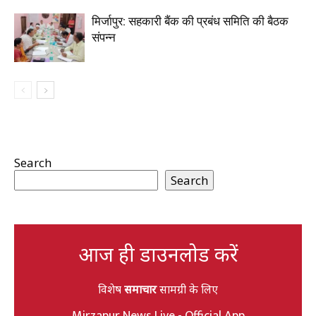
मिर्जापुर: सहकारी बैंक की प्रबंध समिति की बैठक
संपन्न
Search
Search
आज ही डाउनलोड करें
विशेष
समाचार
सामग्री के लिए