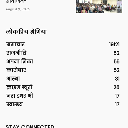
आयोजन*
August 9, 2026
लोकप्रिय श्रेणियां
समाचार
19121
राजनीति
62
अपना ज़िला
55
कारोबार
52
आस्था
31
क्राइम ब्यूरो
28
ज़रा इधर भी
17
स्वास्थ्य
17
STAY CONNECTED