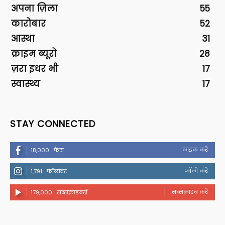
अपना ज़िला
55
कारोबार
52
आस्था
31
क्राइम ब्यूरो
28
ज़रा इधर भी
17
स्वास्थ्य
17
STAY CONNECTED
लाइक करें
18,000
फैंस
फॉलो करें
1,791
फॉलोवर
सब्सक्राइब करें
179,000
सब्सक्राइबर्स