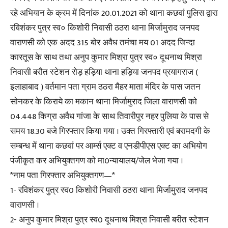
रहे अभियान के क्रम में दिनांक 20.01.2021 को थाना कछवां पुलिस द्वारा
रविशंकर पुत्र स्व० किशोरी निवासी ठठरा थाना मिर्जामुराद जनपद
वाराणसी को एक अदद 315 बोर अवैध तमंचा मय 01 अदद जिन्दा
कारतूस के साथ तथा अनुप कुमार मिश्रा पुत्र स्व० दूधनाथ मिश्रा
निवासी बरौत स्टेशन रोड़ हड़िया थाना हड़िया जनपद प्रयागराज (
इलाहाबाद ) वर्तमान पता ग्राम ठठरा मैहर माता मंदिर के पास जतन
सोनकर के किराये का मकान थाना मिर्जामुराद जिला वाराणसी को
04.448 किग्रा अवैध गांजा के साथ तिवारीपुर नहर पुलिया के पास से
समय 18.30 बजे गिरफ्तार किया गया । उक्त गिरफ्तारी एवं बरामदगी के
सम्बन्ध में थाना कछवां पर आर्म्स एक्ट व एनडीपीएस एक्ट का अभियोग
पंजीकृत कर अभियुक्तगण को मा0न्यायालय/जेल भेजा गया ।
*नाम पता गिरफ्तार अभियुक्तगण—*
1- रविशंकर पुत्र स्व0 किशोरी निवासी ठठरा थाना मिर्जामुराद जनपद
वाराणसी ।
2- अनुप कुमार मिश्रा पुत्र स्व0 दूधनाथ मिश्रा निवासी बरीत स्टेशन