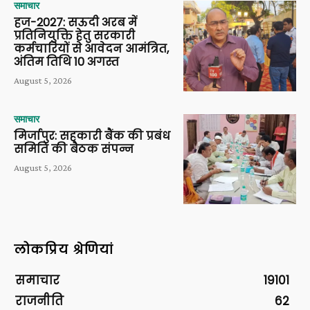
समाचार
हज-2027: सऊदी अरब में
प्रतिनियुक्ति हेतु सरकारी
कर्मचारियों से आवेदन आमंत्रित,
अंतिम तिथि 10 अगस्त
August 5, 2026
समाचार
मिर्जापुर: सहकारी बैंक की प्रबंध
समिति की बैठक संपन्न
August 5, 2026
लोकप्रिय श्रेणियां
समाचार
19101
राजनीति
62