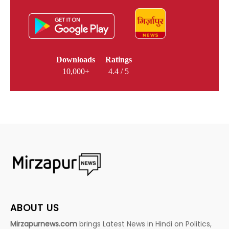
Downloads
Ratings
10,000+
4.4 / 5
ABOUT US
Mirzapurnews.com
brings Latest News in Hindi on Politics,