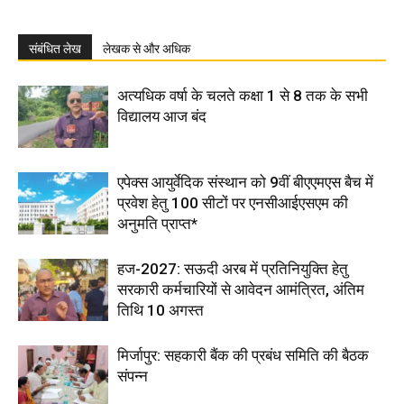
संबंधित लेख
लेखक से और अधिक
अत्यधिक वर्षा के चलते कक्षा 1 से 8 तक के सभी
विद्यालय आज बंद
एपेक्स आयुर्वेदिक संस्थान को 9वीं बीएएमएस बैच में
प्रवेश हेतु 100 सीटों पर एनसीआईएसएम की
अनुमति प्राप्त*
हज-2027: सऊदी अरब में प्रतिनियुक्ति हेतु
सरकारी कर्मचारियों से आवेदन आमंत्रित, अंतिम
तिथि 10 अगस्त
मिर्जापुर: सहकारी बैंक की प्रबंध समिति की बैठक
संपन्न