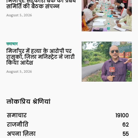
मिर्जापुर: सहकारी बैंक की प्रबंध
समिति की बैठक संपन्न
August 5, 2026
समाचार
मिर्जापुर में हत्या के आरोपी पर
रासुका, जिला मजिस्ट्रेट ने जारी
किया आदेश
August 5, 2026
लोकप्रिय श्रेणियां
समाचार
19100
राजनीति
62
अपना ज़िला
55