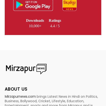
Downloads
Ratings
10,000+
4.4 / 5
ABOUT US
Mirzapurnews.com
brings Latest News in Hindi on Politics,
Business, Bollywood, Cricket, Lifestyle, Education,
Entertainment, sports and more from Mirzapur and is