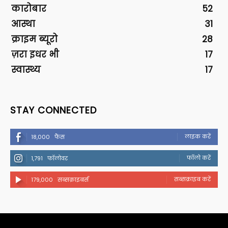
कारोबार
52
आस्था
31
क्राइम ब्यूरो
28
ज़रा इधर भी
17
स्वास्थ्य
17
STAY CONNECTED
लाइक करें
18,000
फैंस
फॉलो करें
1,791
फॉलोवर
सब्सक्राइब करें
179,000
सब्सक्राइबर्स