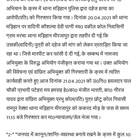
अभियान के क्रम में थाना मड़िहान पुलिस द्वारा दहेज हत्या का
आरोपी(पति) को गिरफ्तार किया गया । दिनांक 20.04.2021 को थाना
मड़िहान पर वादिनी कौशल्या देवी पत्नी स्व0 वकील कोल निवासिनी
ग्राम मरचा थाना मड़िहान मीरजापुर द्वारा तहरीर दी गई कि
उसकी(वादिनी) पुत्री को दहेज की मांग को लेकर प्रताड़ित किया जा
रहा था । जिसे मारपीट कर फांसी दे दी गई, के सम्बन्ध में नामजद
अभियुक्त के विरुद्ध अभियोग पंजीकृत कराया गया था । उक्त अभियोग
की विवेचना एवं वांछित अभियुक्त की गिरफ्तारी के क्रम में त्वरित
कार्यवाही करते हुए आज दिनांक 21.04.2021 को उ0नि0 हवलदार पाल
चौकी प्रभारी पटेहरा मय हमराह हे0का0 मंजीत भारती, का0 नीरज
यादव द्वारा वांछित अभियुक्त प्रभु कोल(पति) पुत्र छोटू कोल निवासी
रामपुर रेक्शा थाना मड़िहान मीरजापुर को ककरद मोड़ के पास से समय
11.15 बजे गिरफ्तार कर मा0न्यायालय/जेल भेजा गया ।
*2-* *जनपद में कानून/शान्ति-व्यवस्था बनाये रखने के क्रम में कुल 10