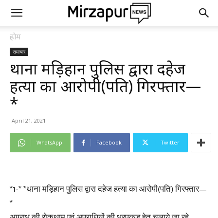
होम
समाचार
थाना मड़िहान पुलिस द्वारा दहेज
हत्या का आरोपी(पति) गिरफ्तार—
*
April 21, 2021
WhatsApp
Facebook
Twitter
*1-* *थाना मड़िहान पुलिस द्वारा दहेज हत्या का आरोपी(पति) गिरफ्तार—
*
अपराध की रोकथाम एवं अपराधियों की धरपकड़ हेतु चलाये जा रहे