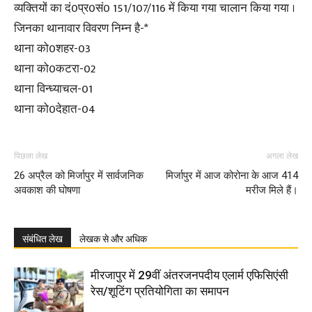
व्यक्तियों का दं0प्र0सं0 151/107/116 में किया गया चालान किया गया ।
जिनका थानावार विवरण निम्न है-*
थाना को0शहर-03
थाना को0कटरा-02
थाना विन्ध्याचल-01
थाना को0देहात-04
पिछला लेख
अगला लेख
26 अप्रैल को मिर्जापुर में सार्वजनिक
मिर्जापुर में आज कोरोना के आज 414
अवकाश की घोषणा
मरीज मिले हैं।
संबंधित लेख
लेखक से और अधिक
मीरजापुर में 29वीं अंतरजनपदीय एलार्म एफिसिएंसी
रेस/शूटिंग प्रतियोगिता का समापन