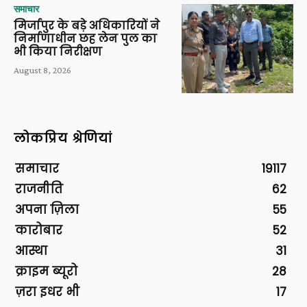
समाचार
मिर्जापुर के बड़े अधिकारियों ने
निर्माणाधीन छह लेन पुल का
भी किया निरीक्षण
August 8, 2026
लोकप्रिय श्रेणियां
समाचार
19117
राजनीति
62
अपना ज़िला
55
कारोबार
52
आस्था
31
क्राइम ब्यूरो
28
ज़रा इधर भी
17