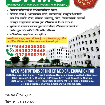
*जनपद मीरजापुर ।*
*दिनांकः 23.03.2022*