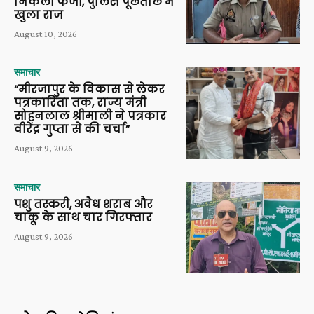
निकली फर्जी, पुलिस पूछताछ में
खुला राज
August 10, 2026
समाचार
“मीरजापुर के विकास से लेकर
पत्रकारिता तक, राज्य मंत्री
सोहनलाल श्रीमाली ने पत्रकार
वीरेंद्र गुप्ता से की चर्चा”
August 9, 2026
समाचार
पशु तस्करी, अवैध शराब और
चाकू के साथ चार गिरफ्तार
August 9, 2026