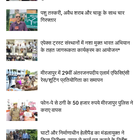
पशु तस्करी, अवैध शराब और चाकू के साथ चार
गिरफ्तार
एपेक्स ट्रस्ट संस्थानों में नशा मुक्त भारत अभियान
के तहत जागरूकता कार्यक्रम का आयोजन*
मीरजापुर में 29वीं अंतरजनपदीय एलार्म एफिसिएंसी
रेस/शूटिंग प्रतियोगिता का समापन
फोन-पे से ठगी के 50 हजार रुपये मीरजापुर पुलिस ने
कराए वापस
घाटों और निर्माणाधीन हेलीपैड का मंडलायुक्त ने