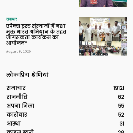
समाचार
एपेक्स ट्रस्ट संस्थानों में नशा
मुक्त भारत अभियान के तहत
जागरूकता कार्यक्रम का
आयोजन*
August 9, 2026
लोकप्रिय श्रेणियां
समाचार
19121
राजनीति
62
अपना ज़िला
55
कारोबार
52
आस्था
31
क्राइम ब्यूरो
28