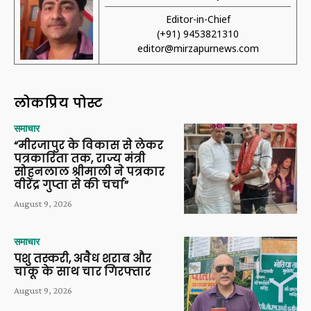
Editor-in-Chief
(+91) 9453821310
editor@mirzapurnews.com
लोकप्रिय पोस्ट
समाचार
“मीरजापुर के विकास से लेकर
पत्रकारिता तक, राज्य मंत्री
सोहनलाल श्रीमाली ने पत्रकार
वीरेंद्र गुप्ता से की चर्चा”
August 9, 2026
समाचार
पशु तस्करी, अवैध शराब और
चाकू के साथ चार गिरफ्तार
August 9, 2026