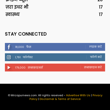
ज़रा इधर भी
17
स्वास्थ्य
17
STAY CONNECTED
लाइक करें
18,000
फैंस
फॉलो करें
1,791
फॉलोवर
सब्सक्राइब करें
179,000
सब्सक्राइबर्स
© Mirzapurnews.com. All rights reserved -
Advertise With Us
|
Privacy
Policy
|
Disclaimer & Terms of Service