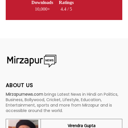
Downloads
Ratings
10,000+
4.4 / 5
ABOUT US
Mirzapurnews.com
brings Latest News in Hindi on Politics,
Business, Bollywood, Cricket, Lifestyle, Education,
Entertainment, sports and more from Mirzapur and is
accessible around the world.
Virendra Gupta