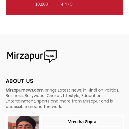
10,000+
4.4 / 5
ABOUT US
Mirzapurnews.com
brings Latest News in Hindi on Politics,
Business, Bollywood, Cricket, Lifestyle, Education,
Entertainment, sports and more from Mirzapur and is
accessible around the world.
Virendra Gupta