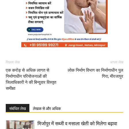
पिछला लेख
अगला लेख
एक करोड़ से अधिक लागत से
लोक निर्माण विभाग का निर्माणाधीन पुल
निर्माणाधीन परियोजनाओं की
गिरा, मीरजापुर
जिलाधिकारी ने की बिन्दुवार विस्तृत
समीक्षा
संबंधित लेख
लेखक से और अधिक
मिर्जापुर में सब्जी व मसाला खेती को मिलेगा बढ़ावा