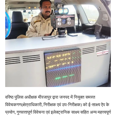
वरिष्ठ पुलिस अधीक्षक मीरजापुर द्वारा जनपद में नियुक्त समस्त
विवेचकगण(क्षेत्राधिकारी, निरीक्षक एवं उप-निरीक्षक) को ई-साक्ष्य ऐप के
प्रयोग, गुणवत्तापूर्ण विवेचना एवं इलेक्ट्रानिक साक्ष्य सहित अन्य महत्त्वपूर्ण