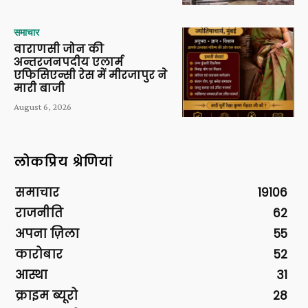
समाचार
वाराणसी जोन की
अन्तरजनपदीय एलार्म
एफिसिएन्सी रेस में मीरजापुर ने
मारी बाजी
August 6, 2026
लोकप्रिय श्रेणियां
समाचार
19106
राजनीति
62
अपना ज़िला
55
कारोबार
52
आस्था
31
क्राइम ब्यूरो
28