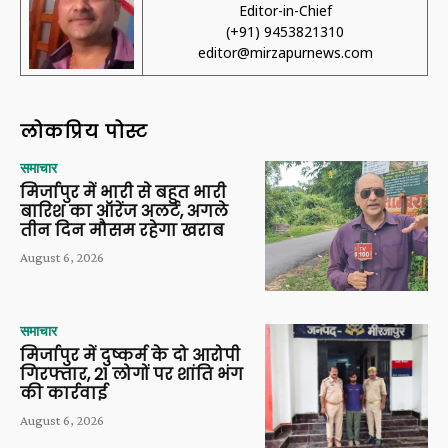
Editor-in-Chief
(+91) 9453821310
editor@mirzapurnews.com
लोकप्रिय पोस्ट
समाचार
मिर्जापुर में भारी से बहुत भारी
बारिश का ऑरेंज अलर्ट, अगले
तीन दिन मौसम रहेगा खराब
August 6, 2026
समाचार
मिर्जापुर में दुष्कर्म के दो आरोपी
गिरफ्तार, 21 लोगों पर शांति भंग
की कार्रवाई
August 6, 2026