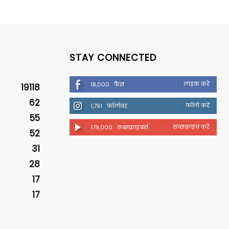
STAY CONNECTED
लाइक करें
18,000
फैंस
19118
62
फॉलो करें
1,791
फॉलोवर
55
सब्सक्राइब करें
179,000
सब्सक्राइबर्स
52
31
28
17
17