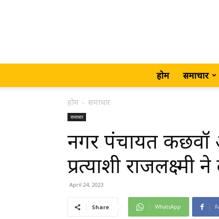
होम
समाचार
होम
समाचार
समाचार
नगर पंचायत कछवॉ अध्
प्रत्याशी राजलक्ष्मी
April 24, 2023
WhatsApp
F
Share