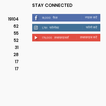
STAY CONNECTED
लाइक करें
18,000
फैंस
19104
62
फॉलो करें
1,791
फॉलोवर
55
सब्सक्राइब करें
179,000
सब्सक्राइबर्स
52
31
28
17
17