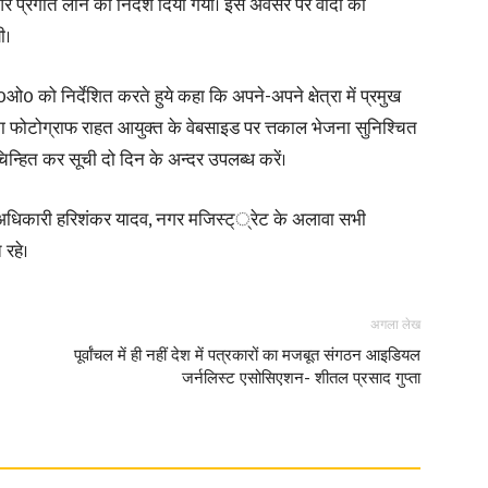
ं और प्रगति लाने का निर्देश दिया गया। इस अवसर पर वादों का
ी।
0 को निर्देशित करते हुये कहा कि अपने-अपने क्षेत्रा में प्रमुख
सका फोटोग्राफ राहत आयुक्त के वेबसाइड पर त्तकाल भेजना सुनिश्चित
 चिन्हित कर सूची दो दिन के अन्दर उपलब्ध करें।
्व अधिकारी हरिशंकर यादव, नगर मजिस्ट््रेट के अलावा सभी
रहे।
अगला लेख
पूर्वांचल में ही नहीं देश में पत्रकारों का मजबूत संगठन आइडियल
जर्नलिस्ट एसोसिएशन- शीतल प्रसाद गुप्ता