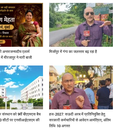
ी अन्तरजनपदीय एलार्म
मिर्जापुर में गंगा का जलस्तर बढ़ रहा है
में मीरजापुर ने मारी बाजी
िक संस्थान को 9वीं बीएएमएस बैच
हज-2027: सऊदी अरब में प्रतिनियुक्ति हेतु
ु 100 सीटों पर एनसीआईएसएम की
सरकारी कर्मचारियों से आवेदन आमंत्रित, अंतिम
तिथि 10 अगस्त