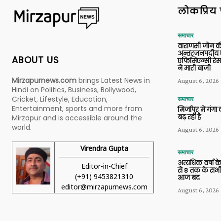
लोकप्रिय 
समाचार
वाराणसी जोन क
अन्तरजनपदीय ए
ABOUT US
एफिसिएन्सी रेस 
ने मारी बाजी
Mirzapurnews.com
brings Latest News in
August 6, 2026
Hindi on Politics, Business, Bollywood,
Cricket, Lifestyle, Education,
समाचार
Entertainment, sports and more from
मिर्जापुर में गं
बढ़ रहा है
Mirzapur and is accessible around the
world.
August 6, 2026
Virendra Gupta
समाचार
अत्यधिक वर्षा के
Editor-in-Chief
से 8 तक के सभी
(+91) 9453821310
आज बंद
editor@mirzapurnews.com
August 6, 2026