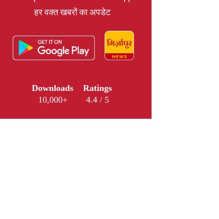
हर वक्त खबरों का अपडेट
Downloads
Ratings
10,000+
4.4 / 5