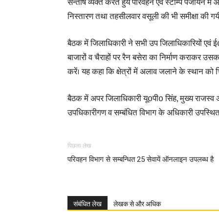
सन्तोष व्यक्त करते हुये परिवहन एवं स्टाम्प पंजीयन मे
निस्तारण तथा तहसीलवार वसूली की भी समीक्षा की गय
बैठक में जिलाधिकारी ने सभी उप जिलाधिकारियों एवं ई0ओ
बाजारों व चैराहों पर रैन बसेरा का निर्माण कराकर उ
करें। यह कहा कि क्षेत्रों में अलाव जलाने के स्थान को
बैठक में अपर जिलाधिकारी यू0पी0 सिंह, मुख्य राजस
उपधिकारीगण व सम्बंधित विभाग के अधिकारी उपस्थित 
पिछला लेख
परिवहन विभाग से सम्बन्धित 25 सेवायें ऑनलाइन उपलब्ध है
संबंधित लेख
लेखक से और अधिक