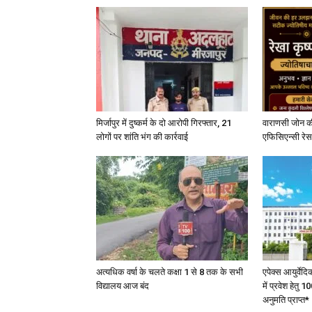
मिर्जापुर में दुष्कर्म के दो आरोपी गिरफ्तार, 21
वाराणसी जोन क
लोगों पर शांति भंग की कार्रवाई
एफिसिएन्सी रेस 
अत्यधिक वर्षा के चलते कक्षा 1 से 8 तक के सभी
एपेक्स आयुर्वेद
विद्यालय आज बंद
में प्रवेश हेत
अनुमति प्राप्त*