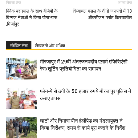
पिछला लेख
अगला लेख
विवेक बरनवाल के साथ बीजेपी के
विंध्याचल मंडल के तीनों जनपदों में 13
दिग्गज नेताओं ने किया योगाभ्यास
ऑक्सीजन प्लांट क्रियाशील
,मिर्जापुर
संबंधित लेख
लेखक से और अधिक
मीरजापुर में 29वीं अंतरजनपदीय एलार्म एफिसिएंसी
रेस/शूटिंग प्रतियोगिता का समापन
फोन-पे से ठगी के 50 हजार रुपये मीरजापुर पुलिस ने
कराए वापस
घाटों और निर्माणाधीन हेलीपैड का मंडलायुक्त ने
किया निरीक्षण, समय से कार्य पूरा कराने के निर्देश