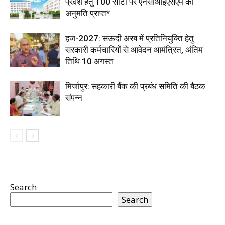
प्रवेश हेतु 100 सीटों पर एनसीआईएसएम की
अनुमति प्राप्त*
हज-2027: सऊदी अरब में प्रतिनियुक्ति हेतु
सरकारी कर्मचारियों से आवेदन आमंत्रित, अंतिम
तिथि 10 अगस्त
मिर्जापुर: सहकारी बैंक की प्रबंध समिति की बैठक
संपन्न
Search
Search