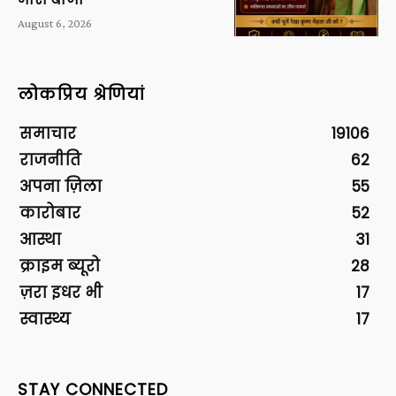
August 6, 2026
लोकप्रिय श्रेणियां
समाचार
19106
राजनीति
62
अपना ज़िला
55
कारोबार
52
आस्था
31
क्राइम ब्यूरो
28
ज़रा इधर भी
17
स्वास्थ्य
17
STAY CONNECTED