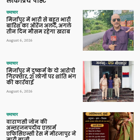
लोकप्रिय पोस्ट
समाचार
मिर्जापुर में भारी से बहुत भारी
बारिश का ऑरेंज अलर्ट, अगले
तीन दिन मौसम रहेगा खराब
August 6, 2026
समाचार
मिर्जापुर में दुष्कर्म के दो आरोपी
गिरफ्तार, 21 लोगों पर शांति भंग
की कार्रवाई
August 6, 2026
समाचार
वाराणसी जोन की
अन्तरजनपदीय एलार्म
एफिसिएन्सी रेस में मीरजापुर ने
मारी बाजी