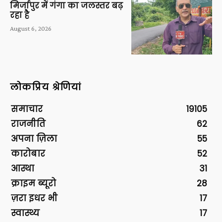
मिर्जापुर में गंगा का जलस्तर बढ़
रहा है
August 6, 2026
लोकप्रिय श्रेणियां
समाचार
19105
राजनीति
62
अपना ज़िला
55
कारोबार
52
आस्था
31
क्राइम ब्यूरो
28
ज़रा इधर भी
17
स्वास्थ्य
17