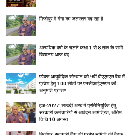
मिर्जापुर में गंगा का जलस्तर बढ़ रहा है
अत्यधिक वर्षा के चलते कक्षा 1 से 8 तक के सभी
विद्यालय आज बंद
एपेक्स आयुर्वेदिक संस्थान को 9वीं बीएएमएस बैच में
प्रवेश हेतु 100 सीटों पर एनसीआईएसएम की
अनुमति प्राप्त*
हज-2027: सऊदी अरब में प्रतिनियुक्ति हेतु
सरकारी कर्मचारियों से आवेदन आमंत्रित, अंतिम
तिथि 10 अगस्त
मिर्जापुर: सहकारी बैंक की प्रबंध समिति की बैठक