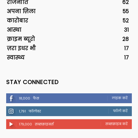
राजनीति
62
अपना ज़िला
55
कारोबार
52
आस्था
31
क्राइम ब्यूरो
28
ज़रा इधर भी
17
स्वास्थ्य
17
STAY CONNECTED
लाइक करें
18,000
फैंस
फॉलो करें
1,791
फॉलोवर
सब्सक्राइब करें
179,000
सब्सक्राइबर्स