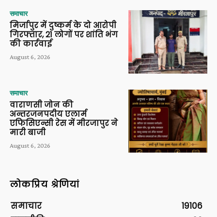
समाचार
मिर्जापुर में दुष्कर्म के दो आरोपी
गिरफ्तार, 21 लोगों पर शांति भंग
की कार्रवाई
August 6, 2026
समाचार
वाराणसी जोन की
अन्तरजनपदीय एलार्म
एफिसिएन्सी रेस में मीरजापुर ने
मारी बाजी
August 6, 2026
लोकप्रिय श्रेणियां
समाचार
19106