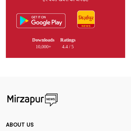
Downloads
Ratings
10,000+
4.4 / 5
ABOUT US