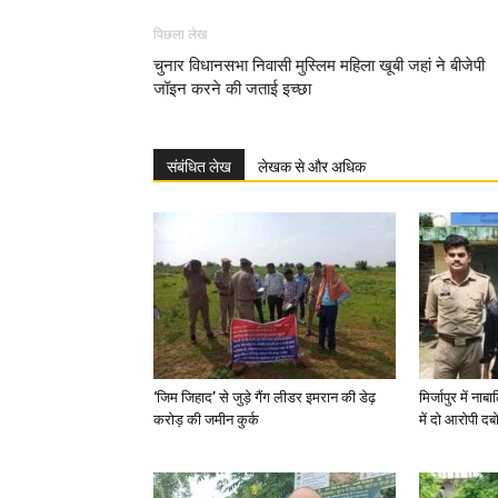
पिछला लेख
चुनार विधानसभा निवासी मुस्लिम महिला खूबी जहां ने बीजेपी
जॉइन करने की जताई इच्छा
संबंधित लेख
लेखक से और अधिक
‘जिम जिहाद’ से जुड़े गैंग लीडर इमरान की डेढ़
मिर्जापुर में न
करोड़ की जमीन कुर्क
में दो आरोपी दब