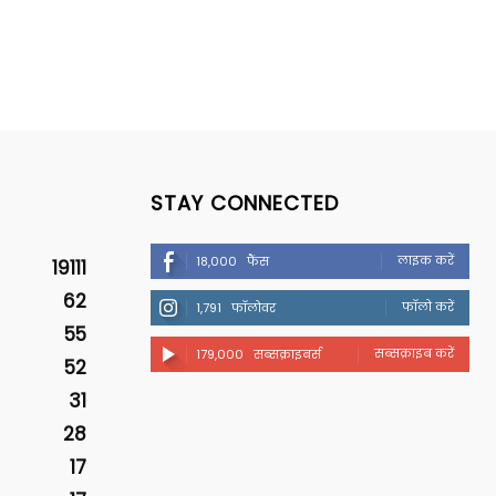
STAY CONNECTED
लाइक करें
18,000
फैंस
19111
62
फॉलो करें
1,791
फॉलोवर
55
सब्सक्राइब करें
179,000
सब्सक्राइबर्स
52
31
28
17