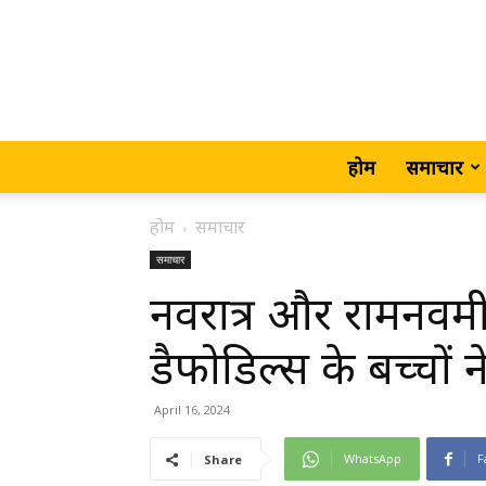
होम
समाचार
होम
समाचार
समाचार
नवरात्र और रामनवम
डैफोडिल्स के बच्चों ने
April 16, 2024
WhatsApp
F
Share