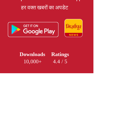
हर वक्त खबरों का अपडेट
Downloads
Ratings
10,000+
4.4 / 5