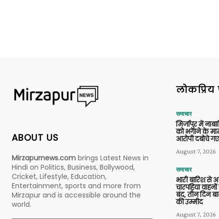
लोकप्रिय 
समाचार
मिर्जापुर में ना
को भगाने के मामल
ABOUT US
आरोपी दबोचे गए
August 7, 2026
Mirzapurnews.com
brings Latest News in
Hindi on Politics, Business, Bollywood,
समाचार
Cricket, Lifestyle, Education,
भारी बारिश से 
Entertainment, sports and more from
चारपहिया वाहन
बंद, तीन दिन बा
Mirzapur and is accessible around the
की उम्मीद
world.
August 7, 2026