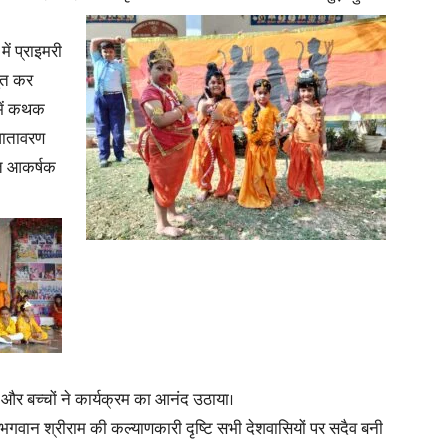
ें प्राइमरी
in
तुत कर
में कथक
वातावरण
यंत आकर्षक
Hindi,
Today
और बच्चों ने कार्यक्रम का आनंद उठाया।
रुषोत्तम भगवान श्रीराम की कल्याणकारी दृष्टि सभी देशवासियों पर सदैव बनी
Hindi