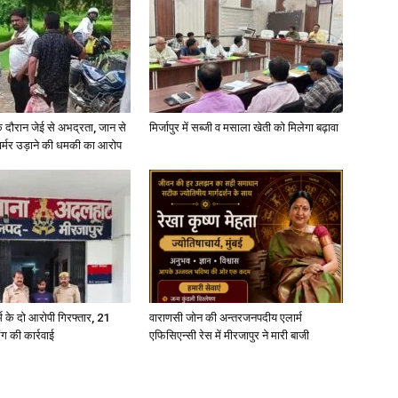
े दौरान जेई से अभद्रता, जान से
मिर्जापुर में सब्जी व मसाला खेती को मिलेगा बढ़ावा
फार्मर उड़ाने की धमकी का आरोप
्कर्म के दो आरोपी गिरफ्तार, 21
वाराणसी जोन की अन्तरजनपदीय एलार्म
ंग की कार्रवाई
एफिसिएन्सी रेस में मीरजापुर ने मारी बाजी