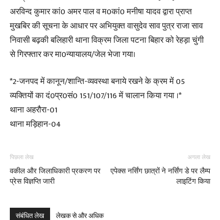
अरविन्द कुमार कां0 अमर पाल व म0कां0 मनीषा यादव द्वारा प्राप्त
मुखबिर की सूचना के आधार पर अभियुक्त वासुदेव साव पुत्र राजा साव
निवासी बढ़की बलिहारी थाना विक्रम जिला पटना बिहार को रेहड़ा चुंगी
से गिरफ्तार कर मा0न्यायालय/जेल भेजा गया।
*2-जनपद में कानून/शान्ति-व्यवस्था बनाये रखने के क्रम में 05
व्यक्तियों का दं0प्र0सं0 151/107/116 में चालान किया गया ।*
थाना अहरौरा-01
थाना मड़िहान-04
पिछला लेख
अगला लेख
वकील और जिलाधिकारी प्रकरण पर
एपेक्स नर्सिंग छात्रों ने नर्सिंग डे पर लैम्प
प्रेस विज्ञप्ति जारी
लाइटिंग किया
संबंधित लेख
लेखक से और अधिक