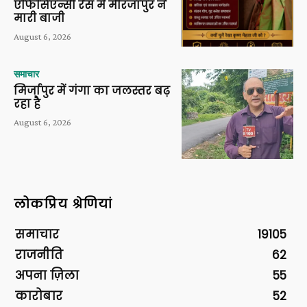
एफिसिएन्सी रेस में मीरजापुर ने
मारी बाजी
August 6, 2026
समाचार
मिर्जापुर में गंगा का जलस्तर बढ़
रहा है
August 6, 2026
लोकप्रिय श्रेणियां
समाचार
19105
राजनीति
62
अपना ज़िला
55
कारोबार
52