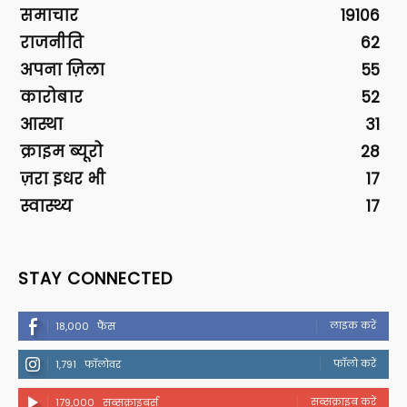
समाचार
19106
राजनीति
62
अपना ज़िला
55
कारोबार
52
आस्था
31
क्राइम ब्यूरो
28
ज़रा इधर भी
17
स्वास्थ्य
17
STAY CONNECTED
लाइक करें
18,000
फैंस
फॉलो करें
1,791
फॉलोवर
सब्सक्राइब करें
179,000
सब्सक्राइबर्स