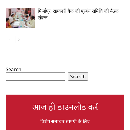
मिर्जापुर: सहकारी बैंक की प्रबंध समिति की बैठक
संपन्न
Search
Search
आज ही डाउनलोड करें
विशेष
समाचार
सामग्री के लिए