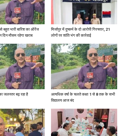
री से बहुत भारी बारिश का ऑरेंज
मिर्जापुर में दुष्कर्म के दो आरोपी गिरफ्तार, 21
ीन दिन मौसम रहेगा खराब
लोगों पर शांति भंग की कार्रवाई
गा का जलस्तर बढ़ रहा है
अत्यधिक वर्षा के चलते कक्षा 1 से 8 तक के सभी
विद्यालय आज बंद