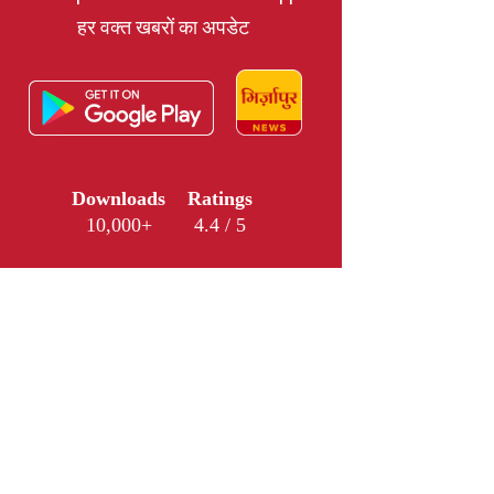
हर वक्त खबरों का अपडेट
Downloads
Ratings
10,000+
4.4 / 5