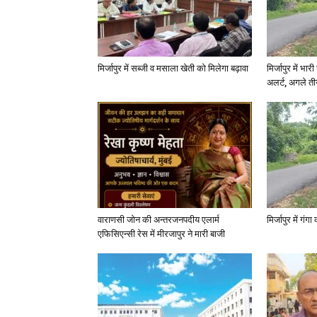
मिर्जापुर में सब्जी व मसाला खेती को मिलेगा बढ़ावा
मिर्जापुर में भा
अलर्ट, अगले त
वाराणसी जोन की अन्तरजनपदीय एलार्म
मिर्जापुर में गं
एफिसिएन्सी रेस में मीरजापुर ने मारी बाजी