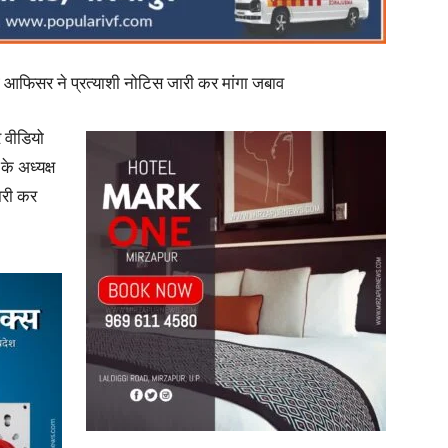
निंग आफिसर ने प्रत्याशी नोटिस जारी कर मांगा जबाव
News
 वीडियो
के अध्यक्ष
ारी कर
Paper